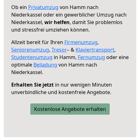
Ob ein
Privatumzug
von Hamm nach
Niederkassel oder ein gewerblicher Umzug nach
Niederkassel,
wir helfen
, damit Sie problemlos
und stressfrei umziehen können.
Allzeit bereit für Ihren
Firmenumzug
,
Seniorenumzug
,
Tresor
– &
Klaviertransport
,
Studentenumzug
in Hamm,
Fernumzug
oder eine
optimale
Beiladung
von Hamm nach
Niederkassel.
Erhalten Sie jetzt
in nur wenigen Minuten
unverbindliche und kostenfreie Angebote.
Kostenlose Angebote erhalten