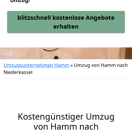
Umzug!
blitzschnell kostenlose Angebote
erhalten
Umzugsunternehmen Hamm
»
Umzug von Hamm nach
Niederkassel
Kostengünstiger Umzug
von Hamm nach