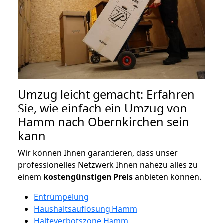
Umzug leicht gemacht: Erfahren
Sie, wie einfach ein Umzug von
Hamm nach Obernkirchen sein
kann
Wir können Ihnen garantieren, dass unser
professionelles Netzwerk Ihnen nahezu alles zu
einem
kostengünstigen
Preis
anbieten können.
Entrümpelung
Haushaltsauflösung Hamm
Halteverbotszone Hamm