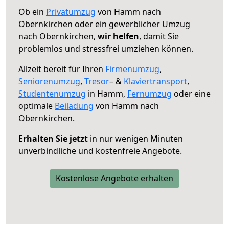
Ob ein
Privatumzug
von Hamm nach
Obernkirchen oder ein gewerblicher Umzug
nach Obernkirchen,
wir helfen
, damit Sie
problemlos und stressfrei umziehen können.
Allzeit bereit für Ihren
Firmenumzug
,
Seniorenumzug
,
Tresor
– &
Klaviertransport
,
Studentenumzug
in Hamm,
Fernumzug
oder eine
optimale
Beiladung
von Hamm nach
Obernkirchen.
Erhalten Sie jetzt
in nur wenigen Minuten
unverbindliche und kostenfreie Angebote.
Kostenlose Angebote erhalten