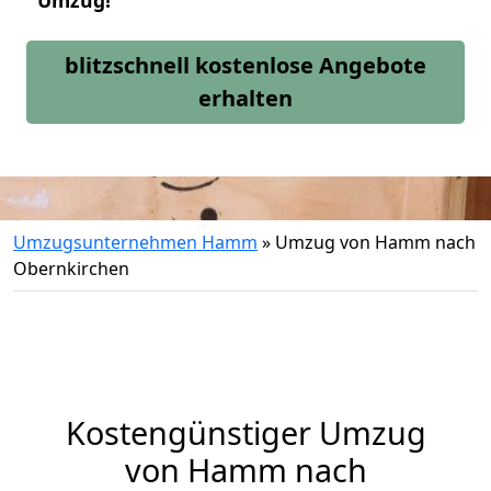
Umzug!
blitzschnell kostenlose Angebote
erhalten
Umzugsunternehmen Hamm
»
Umzug von Hamm nach
Obernkirchen
Kostengünstiger Umzug
von Hamm nach