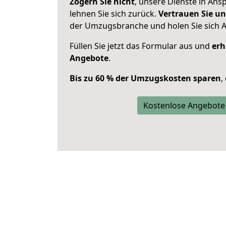
Zögern Sie nicht
, unsere Dienste in An
lehnen Sie sich zurück.
Vertrauen Sie un
der Umzugsbranche und holen Sie sich 
Füllen Sie jetzt das Formular aus und
erh
Angebote
.
Bis zu 60 % der Umzugskosten sparen
,
Kostenlose Angebote