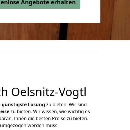
stenlose Angebote erhalten
 Oelsnitz-Vogtl
e
günstigste
Lösung
zu bieten. Wir sind
eise
zu bieten. Wir wissen, wie wichtig es
aran, Ihnen die besten Preise zu bieten.
as umgezogen werden muss.