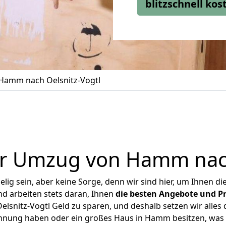
blitzschnell ko
Hamm nach Oelsnitz-Vogtl
r Umzug von Hamm nach
ig sein, aber keine Sorge, denn wir sind hier, um Ihnen di
d arbeiten stets daran, Ihnen
die besten Angebote und Pr
nitz-Vogtl Geld zu sparen, und deshalb setzen wir alles d
ohnung haben oder ein großes Haus in Hamm besitzen, w