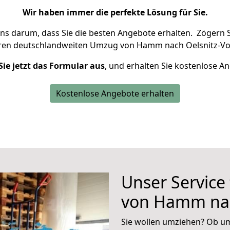
Wir haben immer die perfekte Lösung für Sie.
uns darum, dass Sie die besten Angebote erhalten.
Zögern S
hren deutschlandweiten Umzug von Hamm nach Oelsnitz-Vog
Sie jetzt das Formular aus
, und erhalten Sie kostenlose A
Kostenlose Angebote erhalten
Unser Service
von Hamm nac
Sie wollen umziehen? Ob um