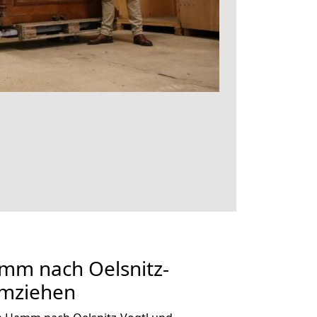
m nach Oelsnitz-
umziehen