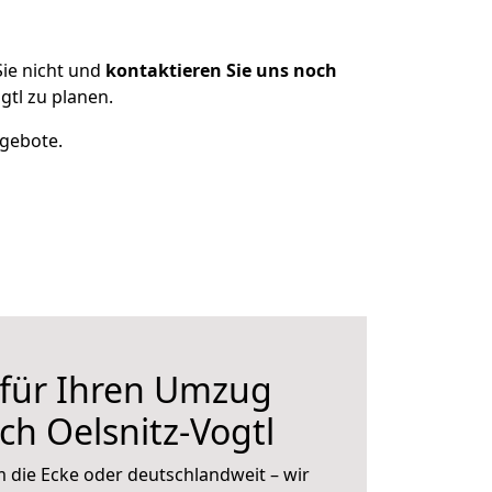
ie nicht und
kontaktieren Sie uns noch
tl zu planen.
ngebote.
 für Ihren Umzug
h Oelsnitz-Vogtl
 die Ecke oder deutschlandweit – wir