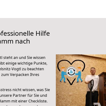
fessionelle Hilfe
Hamm nach
 steht an und Sie wissen
ibt einige wichtige Punkte,
snitz-Vogtl zu beachten
n zum Verpacken Ihres
stress nicht wissen, was Sie
unsere Partner für Sie und
Hamm mit einer Checkliste.