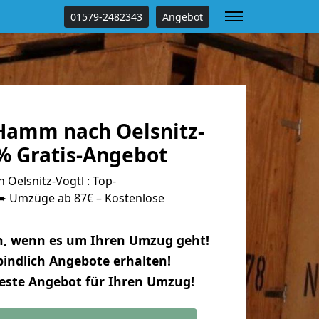
01579-2482343
Angebot
amm nach Oelsnitz-
 % Gratis-Angebot
elsnitz-Vogtl : Top-
 Umzüge ab 87€ – Kostenlose
n, wenn es um Ihren Umzug geht!
indlich Angebote erhalten!
beste Angebot für Ihren Umzug!