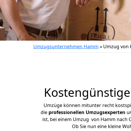
Umzugsunternehmen Hamm
»
Umzug von 
Kostengünstige
Umzüge können mitunter recht kostspiel
die
professionellen Umzugsexperten
un
ist, bei einem Umzug von Hamm nach Oels
Ob Sie nun eine kleine W