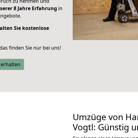
spruch zu nehmen und
serer 8 Jahre Erfahrung
in
Angebote.
alten Sie kostenlose
 das finden Sie nur bei uns!
 erhalten
Umzüge von Ham
Vogtl: Günstig 