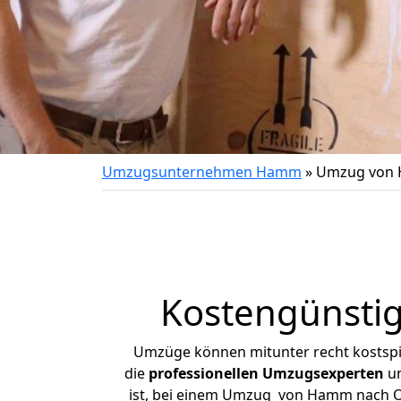
Umzugsunternehmen Hamm
»
Umzug von 
Kostengünsti
Umzüge können mitunter recht kostspiel
die
professionellen Umzugsexperten
un
ist, bei einem Umzug von Hamm nach Olb