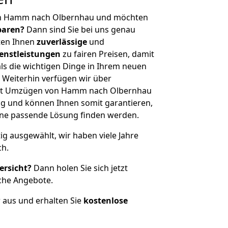
on Hamm nach Olbernhau und möchten
sparen?
Dann sind Sie bei uns genau
eten Ihnen
zuverlässige
und
enstleistungen
zu fairen Preisen, damit
als die wichtigen Dinge in Ihrem neuen
eiterhin verfügen wir über
it Umzügen von Hamm nach Olbernhau
g und können Ihnen somit garantieren,
eine passende Lösung finden werden.
tig ausgewählt, wir haben viele Jahre
ch.
ersicht?
Dann holen Sie sich jetzt
che Angebote.
r aus und erhalten Sie
kostenlose