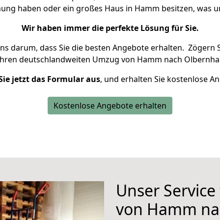
hnung haben oder ein großes Haus in Hamm besitzen, was
Wir haben immer die perfekte Lösung für Sie.
uns darum, dass Sie die besten Angebote erhalten.
Zögern S
Ihren deutschlandweiten Umzug von Hamm nach Olbernhau
Sie jetzt das Formular aus
, und erhalten Sie kostenlose A
Kostenlose Angebote erhalten
Unser Service
von Hamm na