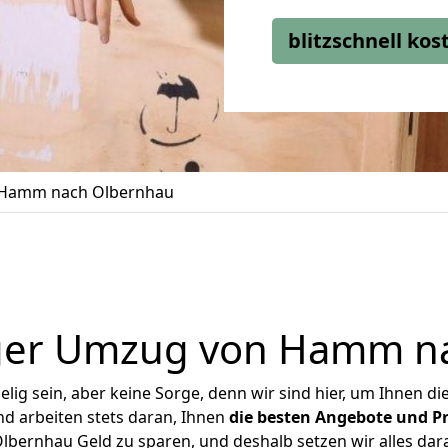
blitzschnell ko
Hamm nach Olbernhau
ger Umzug von Hamm n
ig sein, aber keine Sorge, denn wir sind hier, um Ihnen di
d arbeiten stets daran, Ihnen
die besten Angebote und Pr
ernhau Geld zu sparen, und deshalb setzen wir alles daran