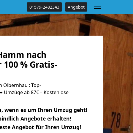
01579-2482343
Angebot
Hamm nach
 100 % Gratis-
Olbernhau : Top-
 Umzüge ab 87€ – Kostenlose
n, wenn es um Ihren Umzug geht!
indlich Angebote erhalten!
beste Angebot für Ihren Umzug!