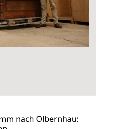
mm nach Olbernhau:
en