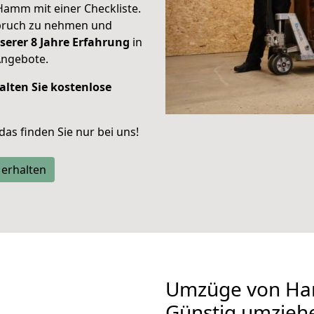
Hamm mit einer Checkliste.
spruch zu nehmen und
serer 8 Jahre Erfahrung
in
Angebote.
alten Sie kostenlose
 das finden Sie nur bei uns!
 erhalten
Umzüge von Ha
Günstig umzieh