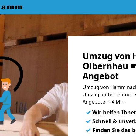
 Hamm
Umzug von 
Olbernhau ☛
Angebot
Umzug von Hamm nach 
Umzugsunternehmen ➨
Angebote in 4 Min.
✓
Wir helfen Ihne
✓
Schnell & unverb
✓
Finden Sie das 