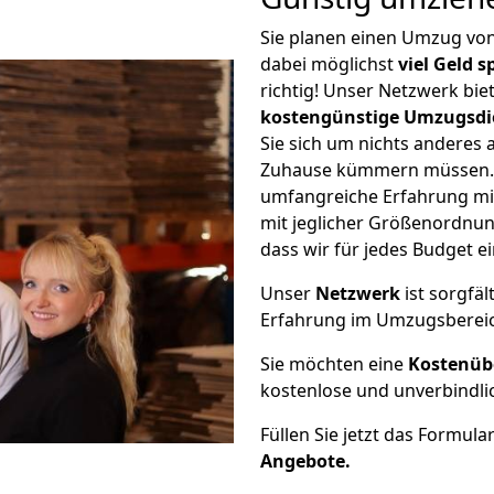
Sie planen einen Umzug v
dabei möglichst
viel Geld 
richtig! Unser Netzwerk bi
kostengünstige Umzugsdi
Sie sich um nichts anderes 
Zuhause kümmern müssen. W
umfangreiche Erfahrung m
mit jeglicher Größenordnun
dass wir für jedes Budget 
Unser
Netzwerk
ist sorgfäl
Erfahrung im Umzugsberei
Sie möchten eine
Kostenüb
kostenlose und unverbindli
Füllen Sie jetzt das Formula
Angebote.