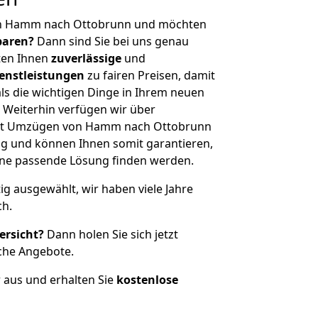
on Hamm nach Ottobrunn und möchten
sparen?
Dann sind Sie bei uns genau
eten Ihnen
zuverlässige
und
enstleistungen
zu fairen Preisen, damit
als die wichtigen Dinge in Ihrem neuen
eiterhin verfügen wir über
it Umzügen von Hamm nach Ottobrunn
g und können Ihnen somit garantieren,
eine passende Lösung finden werden.
tig ausgewählt, wir haben viele Jahre
ch.
ersicht?
Dann holen Sie sich jetzt
che Angebote.
r aus und erhalten Sie
kostenlose