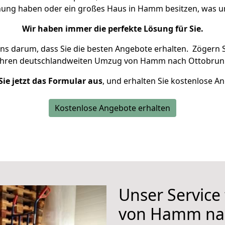
hnung haben oder ein großes Haus in Hamm besitzen, was
Wir haben immer die perfekte Lösung für Sie.
uns darum, dass Sie die besten Angebote erhalten.
Zögern S
Ihren deutschlandweiten Umzug von Hamm nach Ottobrunn
Sie jetzt das Formular aus
, und erhalten Sie kostenlose A
Kostenlose Angebote erhalten
Unser Service
von Hamm na