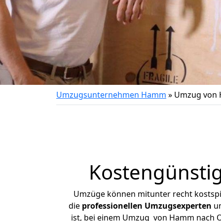
Umzugsunternehmen Hamm
»
Umzug von 
Kostengünsti
Umzüge können mitunter recht kostspiel
die
professionellen Umzugsexperten
un
ist, bei einem Umzug von Hamm nach Ott