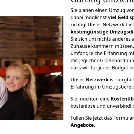
Sie planen einen Umzug v
dabei möglichst
viel Geld 
richtig! Unser Netzwerk bi
kostengünstige Umzugsdi
Sie sich um nichts anderes 
Zuhause kümmern müssen. W
umfangreiche Erfahrung m
mit jeglicher Größenordnun
dass wir für jedes Budget 
Unser
Netzwerk
ist sorgfäl
Erfahrung im Umzugsberei
Sie möchten eine
Kostenüb
kostenlose und unverbindli
Füllen Sie jetzt das Formula
Angebote.