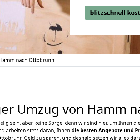
blitzschnell ko
Hamm nach Ottobrunn
ger Umzug von Hamm n
ig sein, aber keine Sorge, denn wir sind hier, um Ihnen di
d arbeiten stets daran, Ihnen
die besten Angebote und Pr
obrunn Geld zu sparen, und deshalb setzen wir alles daran