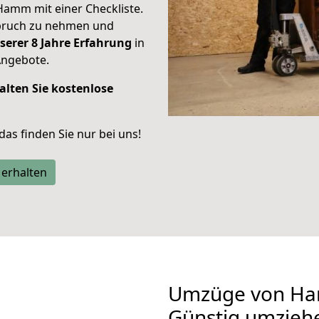
Hamm mit einer Checkliste.
spruch zu nehmen und
serer 8 Jahre Erfahrung
in
Angebote.
alten Sie kostenlose
 das finden Sie nur bei uns!
 erhalten
Umzüge von Ha
Günstig umzieh