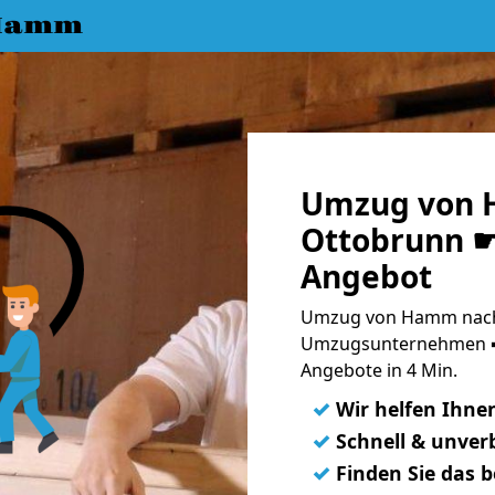
 Hamm
Umzug von 
Ottobrunn ☛
Angebot
Umzug von Hamm nach 
Umzugsunternehmen ➨
Angebote in 4 Min.
✓
Wir helfen Ihne
✓
Schnell & unverb
✓
Finden Sie das 