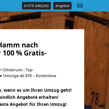
01579-2482343
Angebot
Hamm nach
 100 % Gratis-
Ottobrunn : Top-
 Umzüge ab 87€ – Kostenlose
n, wenn es um Ihren Umzug geht!
indlich Angebote erhalten!
beste Angebot für Ihren Umzug!