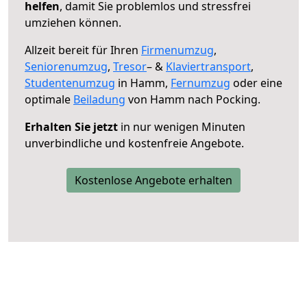
helfen
, damit Sie problemlos und stressfrei
umziehen können.
Allzeit bereit für Ihren
Firmenumzug
,
Seniorenumzug
,
Tresor
– &
Klaviertransport
,
Studentenumzug
in Hamm,
Fernumzug
oder eine
optimale
Beiladung
von Hamm nach Pocking.
Erhalten Sie jetzt
in nur wenigen Minuten
unverbindliche und kostenfreie Angebote.
Kostenlose Angebote erhalten