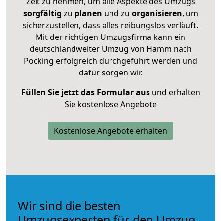
Zeit zu nehmen, um alle Aspekte des Umzugs
sorgfältig
zu
planen
und zu
organisieren
, um
sicherzustellen, dass alles reibungslos verläuft.
Mit der richtigen Umzugsfirma kann ein
deutschlandweiter Umzug von Hamm nach
Pocking erfolgreich durchgeführt werden und
dafür sorgen wir.
Füllen Sie jetzt das Formular aus
und erhalten
Sie kostenlose Angebote
Kostenlose Angebote erhalten
Wir sind die besten
Umzugsexperten für den Umzug