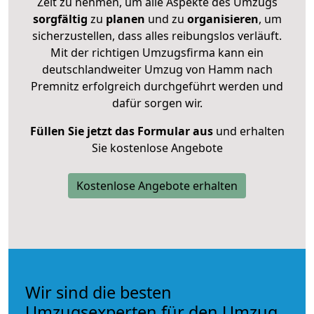
Zeit zu nehmen, um alle Aspekte des Umzugs
sorgfältig
zu
planen
und zu
organisieren
, um
sicherzustellen, dass alles reibungslos verläuft.
Mit der richtigen Umzugsfirma kann ein
deutschlandweiter Umzug von Hamm nach
Premnitz erfolgreich durchgeführt werden und
dafür sorgen wir.
Füllen Sie jetzt das Formular aus
und erhalten
Sie kostenlose Angebote
Kostenlose Angebote erhalten
Wir sind die besten
Umzugsexperten für den Umzug