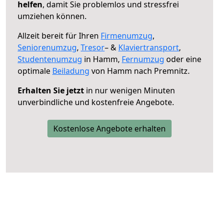
helfen
, damit Sie problemlos und stressfrei
umziehen können.
Allzeit bereit für Ihren
Firmenumzug
,
Seniorenumzug
,
Tresor
– &
Klaviertransport
,
Studentenumzug
in Hamm,
Fernumzug
oder eine
optimale
Beiladung
von Hamm nach Premnitz.
Erhalten Sie jetzt
in nur wenigen Minuten
unverbindliche und kostenfreie Angebote.
Kostenlose Angebote erhalten