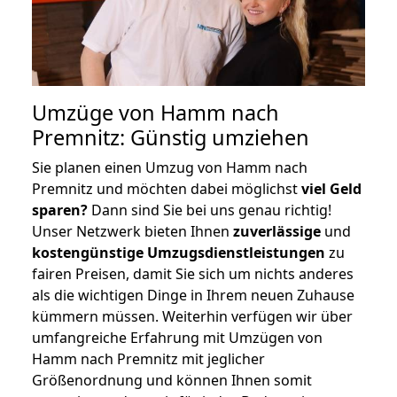
Umzüge von Hamm nach
Premnitz: Günstig umziehen
Sie planen einen Umzug von Hamm nach
Premnitz und möchten dabei möglichst
viel Geld
sparen?
Dann sind Sie bei uns genau richtig!
Unser Netzwerk bieten Ihnen
zuverlässige
und
kostengünstige Umzugsdienstleistungen
zu
fairen Preisen, damit Sie sich um nichts anderes
als die wichtigen Dinge in Ihrem neuen Zuhause
kümmern müssen. Weiterhin verfügen wir über
umfangreiche Erfahrung mit Umzügen von
Hamm nach Premnitz mit jeglicher
Größenordnung und können Ihnen somit