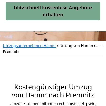
blitzschnell kostenlose Angebote
erhalten
Umzugsunternehmen Hamm
»
Umzug von Hamm nach
Premnitz
Kostengünstiger Umzug
von Hamm nach Premnitz
Umzüge können mitunter recht kostspielig sein,