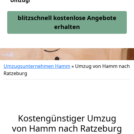
Umzug!
blitzschnell kostenlose Angebote
erhalten
Umzugsunternehmen Hamm
»
Umzug von Hamm nach
Ratzeburg
Kostengünstiger Umzug
von Hamm nach Ratzeburg