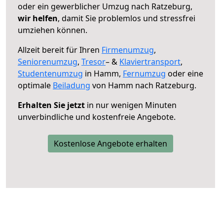
oder ein gewerblicher Umzug nach Ratzeburg,
wir helfen
, damit Sie problemlos und stressfrei
umziehen können.
Allzeit bereit für Ihren
Firmenumzug
,
Seniorenumzug
,
Tresor
– &
Klaviertransport
,
Studentenumzug
in Hamm,
Fernumzug
oder eine
optimale
Beiladung
von Hamm nach Ratzeburg.
Erhalten Sie jetzt
in nur wenigen Minuten
unverbindliche und kostenfreie Angebote.
Kostenlose Angebote erhalten