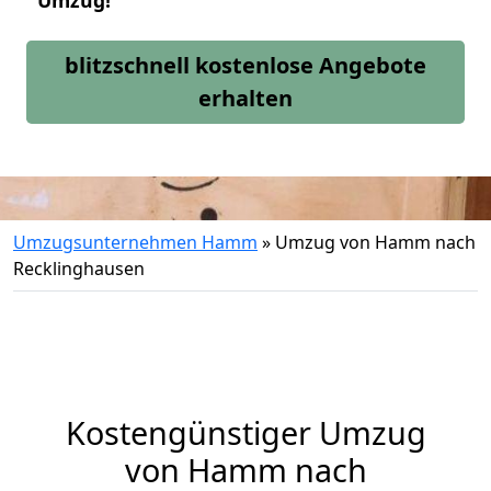
Umzug!
blitzschnell kostenlose Angebote
erhalten
Umzugsunternehmen Hamm
»
Umzug von Hamm nach
Recklinghausen
Kostengünstiger Umzug
von Hamm nach