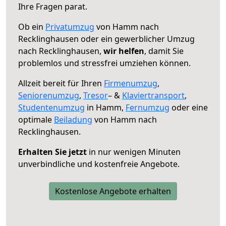
Ihre Fragen parat.
Ob ein
Privatumzug
von Hamm nach
Recklinghausen oder ein gewerblicher Umzug
nach Recklinghausen,
wir helfen
, damit Sie
problemlos und stressfrei umziehen können.
Allzeit bereit für Ihren
Firmenumzug
,
Seniorenumzug
,
Tresor
– &
Klaviertransport
,
Studentenumzug
in Hamm,
Fernumzug
oder eine
optimale
Beiladung
von Hamm nach
Recklinghausen.
Erhalten Sie jetzt
in nur wenigen Minuten
unverbindliche und kostenfreie Angebote.
Kostenlose Angebote erhalten