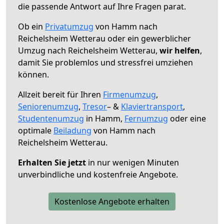
die passende Antwort auf Ihre Fragen parat.
Ob ein
Privatumzug
von Hamm nach
Reichelsheim Wetterau oder ein gewerblicher
Umzug nach Reichelsheim Wetterau,
wir helfen
,
damit Sie problemlos und stressfrei umziehen
können.
Allzeit bereit für Ihren
Firmenumzug
,
Seniorenumzug
,
Tresor
– &
Klaviertransport
,
Studentenumzug
in Hamm,
Fernumzug
oder eine
optimale
Beiladung
von Hamm nach
Reichelsheim Wetterau.
Erhalten Sie jetzt
in nur wenigen Minuten
unverbindliche und kostenfreie Angebote.
Kostenlose Angebote erhalten