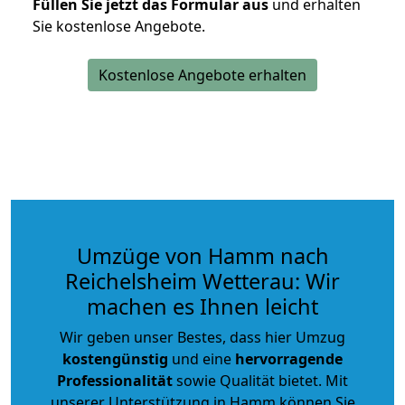
Füllen Sie jetzt das Formular aus
und erhalten
Sie kostenlose Angebote.
Kostenlose Angebote erhalten
Umzüge von Hamm nach
Reichelsheim Wetterau: Wir
machen es Ihnen leicht
Wir geben unser Bestes, dass hier Umzug
kostengünstig
und eine
hervorragende
Professionalität
sowie Qualität bietet. Mit
unserer Unterstützung in Hamm können Sie