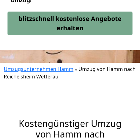
Umzug!
blitzschnell kostenlose Angebote
erhalten
Umzugsunternehmen Hamm
»
Umzug von Hamm nach
Reichelsheim Wetterau
Kostengünstiger Umzug
von Hamm nach