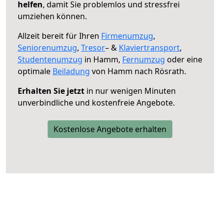
helfen
, damit Sie problemlos und stressfrei
umziehen können.
Allzeit bereit für Ihren
Firmenumzug
,
Seniorenumzug
,
Tresor
– &
Klaviertransport
,
Studentenumzug
in Hamm,
Fernumzug
oder eine
optimale
Beiladung
von Hamm nach Rösrath.
Erhalten Sie jetzt
in nur wenigen Minuten
unverbindliche und kostenfreie Angebote.
Kostenlose Angebote erhalten