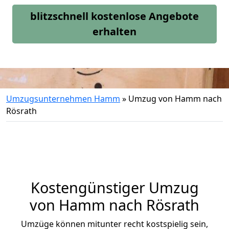
blitzschnell kostenlose Angebote
erhalten
Umzugsunternehmen Hamm
»
Umzug von Hamm nach
Rösrath
Kostengünstiger Umzug
von Hamm nach Rösrath
Umzüge können mitunter recht kostspielig sein,