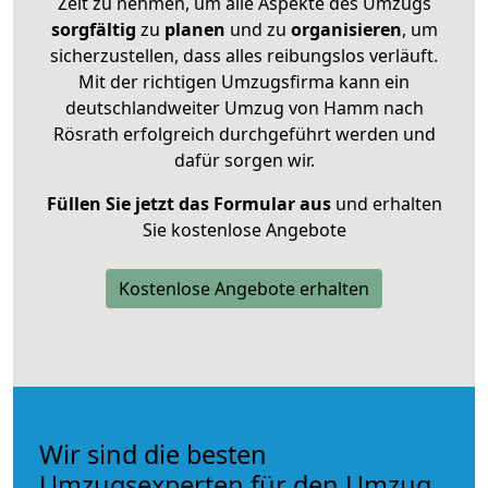
Zeit zu nehmen, um alle Aspekte des Umzugs
sorgfältig
zu
planen
und zu
organisieren
, um
sicherzustellen, dass alles reibungslos verläuft.
Mit der richtigen Umzugsfirma kann ein
deutschlandweiter Umzug von Hamm nach
Rösrath erfolgreich durchgeführt werden und
dafür sorgen wir.
Füllen Sie jetzt das Formular aus
und erhalten
Sie kostenlose Angebote
Kostenlose Angebote erhalten
Wir sind die besten
Umzugsexperten für den Umzug