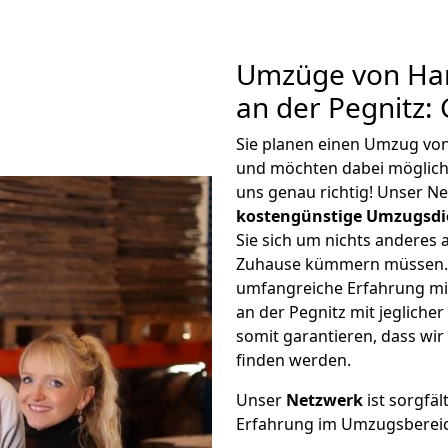
Umzüge von Ha
an der Pegnitz:
Sie planen einen Umzug vo
und möchten dabei möglic
uns genau richtig! Unser N
kostengünstige Umzugsdi
Sie sich um nichts anderes 
Zuhause kümmern müssen. W
umfangreiche Erfahrung m
an der Pegnitz mit jeglich
somit garantieren, dass wi
finden werden.
Unser
Netzwerk
ist sorgfäl
Erfahrung im Umzugsberei