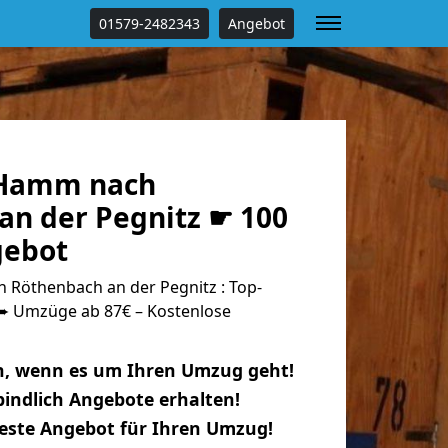
01579-2482343
Angebot
Hamm nach
an der Pegnitz ☛ 100
gebot
Röthenbach an der Pegnitz : Top-
 Umzüge ab 87€ – Kostenlose
n, wenn es um Ihren Umzug geht!
indlich Angebote erhalten!
beste Angebot für Ihren Umzug!