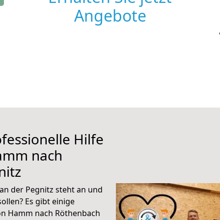
Angebote
fessionelle Hilfe
Hamm nach
nitz
 der Pegnitz steht an und
ollen? Es gibt einige
 von Hamm nach Röthenbach