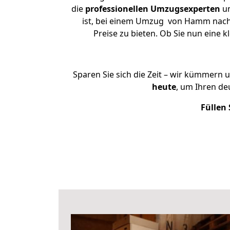
die
professionellen Umzugsexperten
un
ist, bei einem Umzug von Hamm nach R
Preise zu bieten. Ob Sie nun ein
Sparen Sie sich die Zeit – wir kümmern 
heute
, um Ihren d
Füllen 