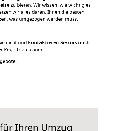
eise
zu bieten. Wir wissen, wie wichtig es
zen wir alles daran, Ihnen die besten
itzen, was umgezogen werden muss.
ie nicht und
kontaktieren Sie uns noch
 Pegnitz zu planen.
ngebote.
 für Ihren Umzug