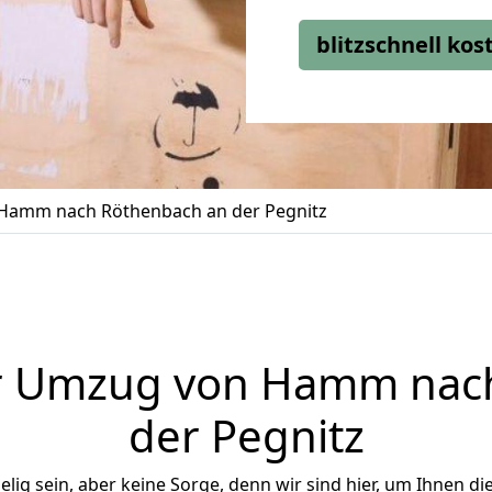
blitzschnell ko
Hamm nach Röthenbach an der Pegnitz
r Umzug von Hamm nac
der Pegnitz
ig sein, aber keine Sorge, denn wir sind hier, um Ihnen di