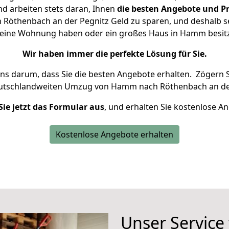
d arbeiten stets daran, Ihnen
die besten Angebote und Pr
öthenbach an der Pegnitz Geld zu sparen, und deshalb set
e kleine Wohnung haben oder ein großes Haus in Hamm bes
Wir haben immer die perfekte Lösung für Sie.
uns darum, dass Sie die besten Angebote erhalten.
Zögern S
eutschlandweiten Umzug von Hamm nach Röthenbach an der
Sie jetzt das Formular aus
, und erhalten Sie kostenlose A
Kostenlose Angebote erhalten
Unser Service