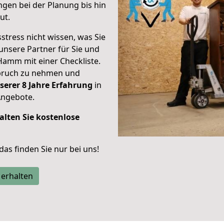
gen bei der Planung bis hin
ut.
stress nicht wissen, was Sie
unsere Partner für Sie und
Hamm mit einer Checkliste.
spruch zu nehmen und
serer 8 Jahre Erfahrung
in
Angebote.
alten Sie kostenlose
 das finden Sie nur bei uns!
 erhalten