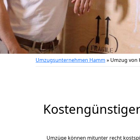
Umzugsunternehmen Hamm
»
Umzug von 
Kostengünstige
Umzüge können mitunter recht kostspiel