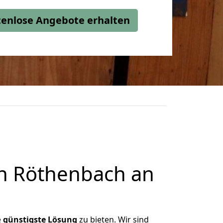
stenlose Angebote erhalten
h Röthenbach an
e
günstigste
Lösung
zu bieten. Wir sind