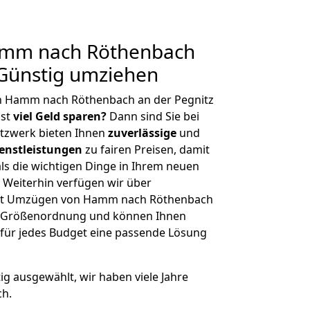
mm nach Röthenbach
 Günstig umziehen
n Hamm nach Röthenbach an der Pegnitz
hst
viel Geld sparen?
Dann sind Sie bei
etzwerk bieten Ihnen
zuverlässige
und
enstleistungen
zu fairen Preisen, damit
als die wichtigen Dinge in Ihrem neuen
eiterhin verfügen wir über
it Umzügen von Hamm nach Röthenbach
er Größenordnung und können Ihnen
r für jedes Budget eine passende Lösung
tig ausgewählt, wir haben viele Jahre
ch.