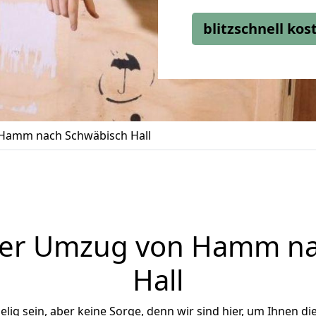
blitzschnell ko
Hamm nach Schwäbisch Hall
ger Umzug von Hamm na
Hall
ig sein, aber keine Sorge, denn wir sind hier, um Ihnen di