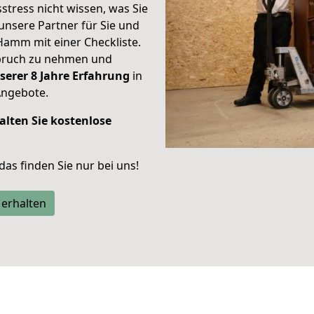
stress nicht wissen, was Sie
unsere Partner für Sie und
Hamm mit einer Checkliste.
spruch zu nehmen und
serer 8 Jahre Erfahrung
in
Angebote.
alten Sie kostenlose
 das finden Sie nur bei uns!
 erhalten