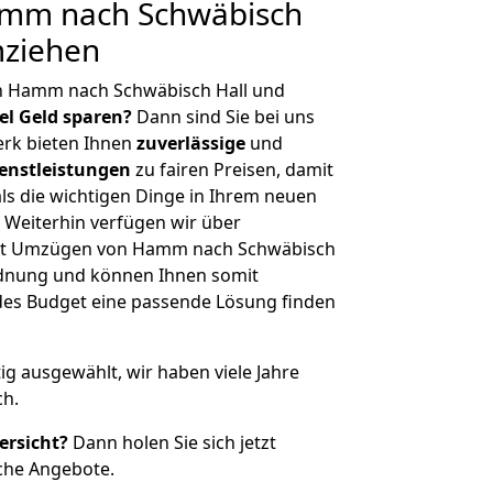
mm nach Schwäbisch
mziehen
n Hamm nach Schwäbisch Hall und
iel Geld sparen?
Dann sind Sie bei uns
erk bieten Ihnen
zuverlässige
und
enstleistungen
zu fairen Preisen, damit
als die wichtigen Dinge in Ihrem neuen
eiterhin verfügen wir über
it Umzügen von Hamm nach Schwäbisch
rdnung und können Ihnen somit
edes Budget eine passende Lösung finden
tig ausgewählt, wir haben viele Jahre
ch.
ersicht?
Dann holen Sie sich jetzt
che Angebote.