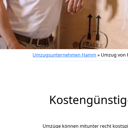
Umzugsunternehmen Hamm
»
Umzug von 
Kostengünsti
Umzüge können mitunter recht kostspiel