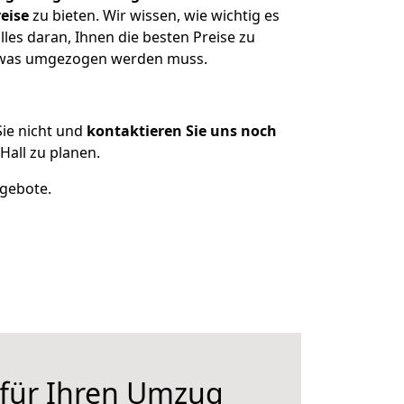
eise
zu bieten. Wir wissen, wie wichtig es
les daran, Ihnen die besten Preise zu
, was umgezogen werden muss.
ie nicht und
kontaktieren Sie uns noch
all zu planen.
ngebote.
 für Ihren Umzug