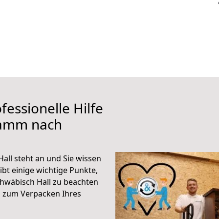
fessionelle Hilfe
Hamm nach
ll steht an und Sie wissen
ibt einige wichtige Punkte,
wäbisch Hall zu beachten
n zum Verpacken Ihres