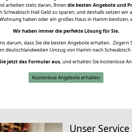
d arbeiten stets daran, Ihnen
die besten Angebote und Pr
chwäbisch Hall Geld zu sparen, und deshalb setzen wir al
ine Wohnung haben oder ein großes Haus in Hamm besitzen
Wir haben immer die perfekte Lösung für Sie.
uns darum, dass Sie die besten Angebote erhalten.
Zögern S
ren deutschlandweiten Umzug von Hamm nach Schwäbisch H
Sie jetzt das Formular aus
, und erhalten Sie kostenlose A
Kostenlose Angebote erhalten
Unser Service