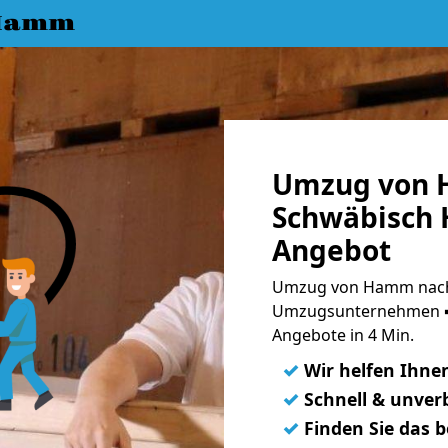
 Hamm
Umzug von 
Schwäbisch H
Angebot
Umzug von Hamm nach 
Umzugsunternehmen ➨
Angebote in 4 Min.
✓
Wir helfen Ihne
✓
Schnell & unverb
✓
Finden Sie das 