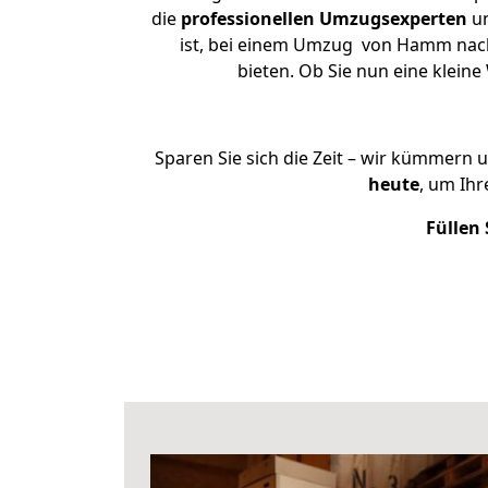
die
professionellen Umzugsexperten
un
ist, bei einem Umzug von Hamm nach S
bieten. Ob Sie nun eine kle
Sparen Sie sich die Zeit – wir kümmern 
heute
, um Ih
Füllen 