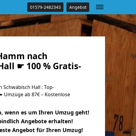
01579-2482343
Angebot
Hamm nach
all ☛ 100 % Gratis-
Schwäbisch Hall : Top-
 Umzüge ab 87€ – Kostenlose
n, wenn es um Ihren Umzug geht!
indlich Angebote erhalten!
beste Angebot für Ihren Umzug!