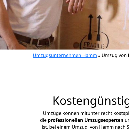
Umzugsunternehmen Hamm
»
Umzug von 
Kostengünsti
Umzüge können mitunter recht kostspiel
die
professionellen Umzugsexperten
un
ist, bei einem Umzug von Hamm nach Son