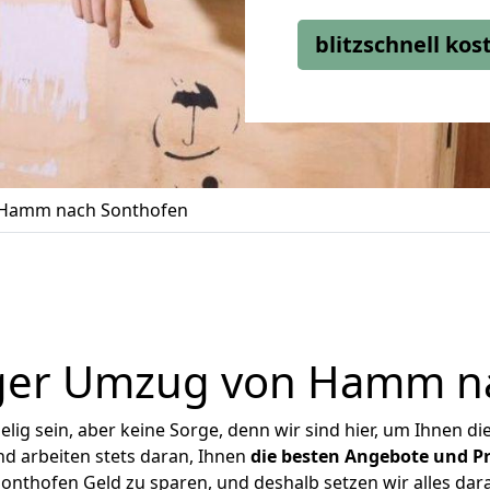
blitzschnell ko
Hamm nach Sonthofen
ger Umzug von Hamm n
ig sein, aber keine Sorge, denn wir sind hier, um Ihnen di
d arbeiten stets daran, Ihnen
die besten Angebote und Pr
thofen Geld zu sparen, und deshalb setzen wir alles daran