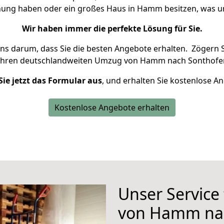
hnung haben oder ein großes Haus in Hamm besitzen, was
Wir haben immer die perfekte Lösung für Sie.
uns darum, dass Sie die besten Angebote erhalten.
Zögern S
Ihren deutschlandweiten Umzug von Hamm nach Sonthofen
Sie jetzt das Formular aus
, und erhalten Sie kostenlose A
Kostenlose Angebote erhalten
Unser Service
von Hamm na