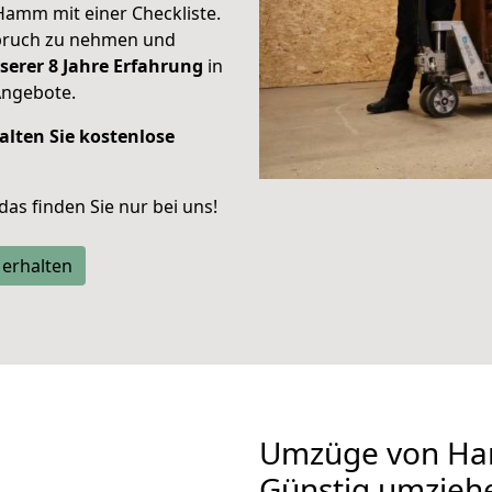
Hamm mit einer Checkliste.
spruch zu nehmen und
serer 8 Jahre Erfahrung
in
Angebote.
alten Sie kostenlose
 das finden Sie nur bei uns!
 erhalten
Umzüge von Ha
Günstig umzieh