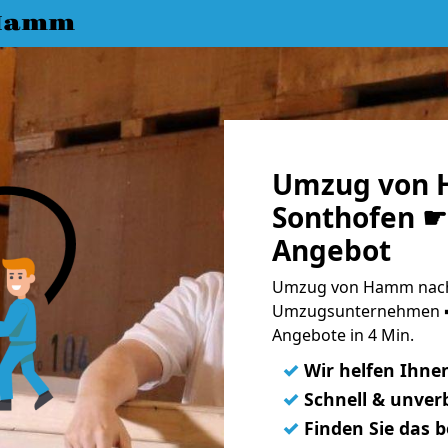
 Hamm
Umzug von 
Sonthofen ☛ 
Angebot
Umzug von Hamm nach 
Umzugsunternehmen ➨
Angebote in 4 Min.
✓
Wir helfen Ihne
✓
Schnell & unverb
✓
Finden Sie das 