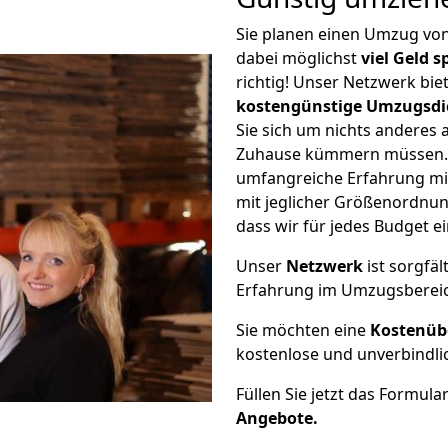
Sie planen einen Umzug v
dabei möglichst
viel Geld 
richtig! Unser Netzwerk bi
kostengünstige Umzugsdi
Sie sich um nichts anderes 
Zuhause kümmern müssen. W
umfangreiche Erfahrung m
mit jeglicher Größenordnun
dass wir für jedes Budget 
Unser
Netzwerk
ist sorgfäl
Erfahrung im Umzugsberei
Sie möchten eine
Kostenüb
kostenlose und unverbindli
Füllen Sie jetzt das Formula
Angebote.