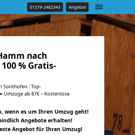
01579-2482343
Angebot
Hamm nach
100 % Gratis-
Sonthofen : Top-
 Umzüge ab 87€ – Kostenlose
n, wenn es um Ihren Umzug geht!
indlich Angebote erhalten!
beste Angebot für Ihren Umzug!