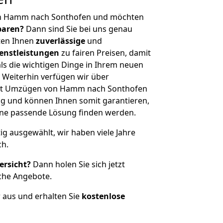
on Hamm nach Sonthofen und möchten
sparen?
Dann sind Sie bei uns genau
eten Ihnen
zuverlässige
und
enstleistungen
zu fairen Preisen, damit
als die wichtigen Dinge in Ihrem neuen
eiterhin verfügen wir über
it Umzügen von Hamm nach Sonthofen
g und können Ihnen somit garantieren,
eine passende Lösung finden werden.
tig ausgewählt, wir haben viele Jahre
ch.
ersicht?
Dann holen Sie sich jetzt
che Angebote.
r aus und erhalten Sie
kostenlose