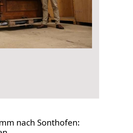
mm nach Sonthofen:
en