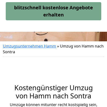
blitzschnell kostenlose Angebote
erhalten
Umzugsunternehmen Hamm
»
Umzug von Hamm nach
Sontra
Kostengünstiger Umzug
von Hamm nach Sontra
Umzüge können mitunter recht kostspielig sein,