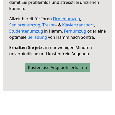
damit Sie problemlos und stressfrei umziehen
können.
Allzeit bereit für Ihren
Firmenumzug
,
Seniorenumzug
,
Tresor
– &
Klaviertransport
,
Studentenumzug
in Hamm,
Fernumzug
oder eine
optimale
Beiladung
von Hamm nach Sontra.
Erhalten Sie jetzt
in nur wenigen Minuten
unverbindliche und kostenfreie Angebote.
Kostenlose Angebote erhalten