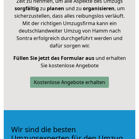
Zeit zu nehmen, um alle Aspekte des Umzugs
sorgfältig
zu
planen
und zu
organisieren
, um
sicherzustellen, dass alles reibungslos verläuft.
Mit der richtigen Umzugsfirma kann ein
deutschlandweiter Umzug von Hamm nach
Sontra erfolgreich durchgeführt werden und
dafür sorgen wir.
Füllen Sie jetzt das Formular aus
und erhalten
Sie kostenlose Angebote
Kostenlose Angebote erhalten
Wir sind die besten
Umzugsexperten für den Umzug