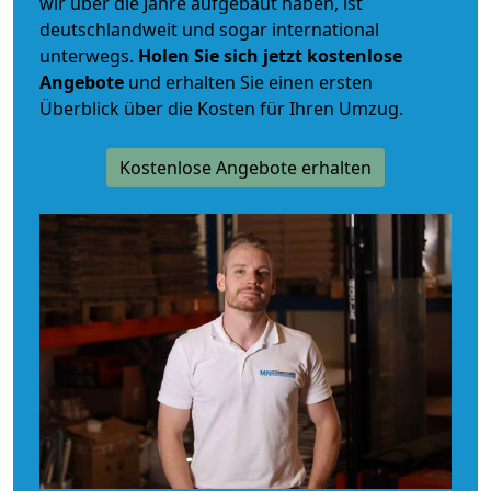
wir über die Jahre aufgebaut haben, ist
deutschlandweit und sogar international
unterwegs.
Holen Sie sich jetzt kostenlose
Angebote
und erhalten Sie einen ersten
Überblick über die Kosten für Ihren Umzug.
Kostenlose Angebote erhalten