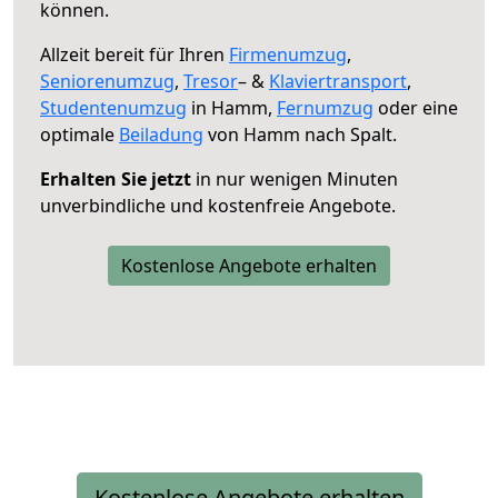
können.
Allzeit bereit für Ihren
Firmenumzug
,
Seniorenumzug
,
Tresor
– &
Klaviertransport
,
Studentenumzug
in Hamm,
Fernumzug
oder eine
optimale
Beiladung
von Hamm nach Spalt.
Erhalten Sie jetzt
in nur wenigen Minuten
unverbindliche und kostenfreie Angebote.
Kostenlose Angebote erhalten
Kostenlose Angebote erhalten