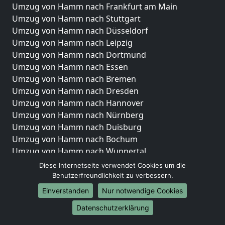
Umzug von Hamm nach Frankfurt am Main
Umzug von Hamm nach Stuttgart
Umzug von Hamm nach Düsseldorf
Umzug von Hamm nach Leipzig
Umzug von Hamm nach Dortmund
Umzug von Hamm nach Essen
Umzug von Hamm nach Bremen
Umzug von Hamm nach Dresden
Umzug von Hamm nach Hannover
Umzug von Hamm nach Nürnberg
Umzug von Hamm nach Duisburg
Umzug von Hamm nach Bochum
Umzug von Hamm nach Wuppertal
Umzug von Hamm nach Bielefeld
Diese Internetseite verwendet Cookies um die
Umzug von Hamm nach Bonn
Benutzerfreundlichkeit zu verbessern.
Umzug von Hamm nach Münster
Einverstanden
Nur notwendige Cookies
Internationale-Umzüge
Datenschutzerklärung
Umzug von Hamm nach Brasilien