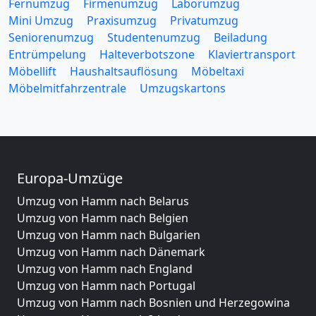
Fernumzug
Firmenumzug
Laborumzug
Mini Umzug
Praxisumzug
Privatumzug
Seniorenumzug
Studentenumzug
Beiladung
Entrümpelung
Halteverbotszone
Klaviertransport
Möbellift
Haushaltsauflösung
Möbeltaxi
Möbelmitfahrzentrale
Umzugskartons
Europa-Umzüge
Umzug von Hamm nach Belarus
Umzug von Hamm nach Belgien
Umzug von Hamm nach Bulgarien
Umzug von Hamm nach Dänemark
Umzug von Hamm nach England
Umzug von Hamm nach Portugal
Umzug von Hamm nach Bosnien und Herzegowina