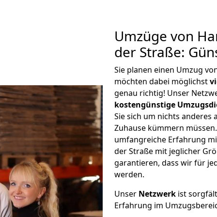
Umzüge von Ha
der Straße: Gün
Sie planen einen Umzug vo
möchten dabei möglichst
v
genau richtig! Unser Netzw
kostengünstige Umzugsdi
Sie sich um nichts anderes 
Zuhause kümmern müssen. W
umfangreiche Erfahrung m
der Straße mit jeglicher 
garantieren, dass wir für j
werden.
Unser
Netzwerk
ist sorgfäl
Erfahrung im Umzugsberei