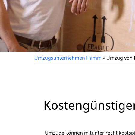
Umzugsunternehmen Hamm
»
Umzug von H
Kostengünstige
Umzüge können mitunter recht kostspiel