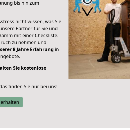
anung bis hin zum
stress nicht wissen, was Sie
unsere Partner für Sie und
Hamm mit einer Checkliste.
spruch zu nehmen und
serer 8 Jahre Erfahrung
in
Angebote.
alten Sie kostenlose
 das finden Sie nur bei uns!
 erhalten