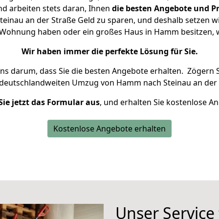
d arbeiten stets daran, Ihnen
die besten Angebote und Pr
inau an der Straße Geld zu sparen, und deshalb setzen wir 
ine Wohnung haben oder ein großes Haus in Hamm besitzen
Wir haben immer die perfekte Lösung für Sie.
uns darum, dass Sie die besten Angebote erhalten.
Zögern S
 deutschlandweiten Umzug von Hamm nach Steinau an der 
Sie jetzt das Formular aus
, und erhalten Sie kostenlose A
Kostenlose Angebote erhalten
Unser Service