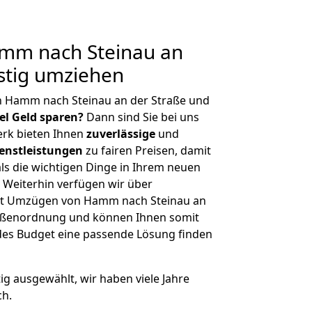
mm nach Steinau an
stig umziehen
n Hamm nach Steinau an der Straße und
iel Geld sparen?
Dann sind Sie bei uns
erk bieten Ihnen
zuverlässige
und
enstleistungen
zu fairen Preisen, damit
als die wichtigen Dinge in Ihrem neuen
eiterhin verfügen wir über
it Umzügen von Hamm nach Steinau an
Größenordnung und können Ihnen somit
edes Budget eine passende Lösung finden
tig ausgewählt, wir haben viele Jahre
ch.