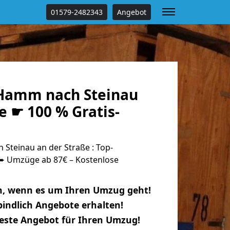
01579-2482343
Angebot
Hamm nach Steinau
e ☛ 100 % Gratis-
teinau an der Straße : Top-
 Umzüge ab 87€ – Kostenlose
n, wenn es um Ihren Umzug geht!
indlich Angebote erhalten!
beste Angebot für Ihren Umzug!