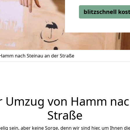
blitzschnell ko
amm nach Steinau an der Straße
r Umzug von Hamm nach
Straße
ig sein, aber keine Sorge, denn wir sind hier, um Ihnen di