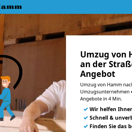
 Hamm
Umzug von 
an der Straß
Angebot
Umzug von Hamm nach S
Umzugsunternehmen ➨
Angebote in 4 Min.
✓
Wir helfen Ihne
✓
Schnell & unverb
✓
Finden Sie das 