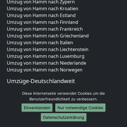
Umzug von Hamm nach Zypern
Umzug von Hamm nach Kroatien
Umzug von Hamm nach Estland
Umzug von Hamm nach Finnland
Umzug von Hamm nach Frankreich
Umzug von Hamm nach Griechenland
Umzug von Hamm nach Italien
Umzug von Hamm nach Liechtenstein
Umzug von Hamm nach Luxemburg
Umzug von Hamm nach Niederlande
Umzug von Hamm nach Norwegen
Umzüge-Deutschlandweit
Umzug von Hamm nach Berlin
Diese Internetseite verwendet Cookies um die
Umzug von Hamm nach Hamburg
Benutzerfreundlichkeit zu verbessern.
Umzug von Hamm nach München
Einverstanden
Nur notwendige Cookies
Umzug von Hamm nach Köln
Umzug von Hamm nach Frankfurt am Main
Datenschutzerklärung
Umzug von Hamm nach Stuttgart