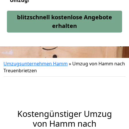
Umzug!
blitzschnell kostenlose Angebote
erhalten
Umzugsunternehmen Hamm
»
Umzug von Hamm nach
Treuenbrietzen
Kostengünstiger Umzug
von Hamm nach