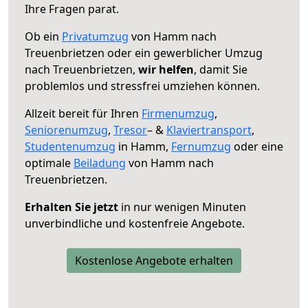
Ihre Fragen parat.
Ob ein
Privatumzug
von Hamm nach
Treuenbrietzen oder ein gewerblicher Umzug
nach Treuenbrietzen,
wir helfen
, damit Sie
problemlos und stressfrei umziehen können.
Allzeit bereit für Ihren
Firmenumzug
,
Seniorenumzug
,
Tresor
– &
Klaviertransport
,
Studentenumzug
in Hamm,
Fernumzug
oder eine
optimale
Beiladung
von Hamm nach
Treuenbrietzen.
Erhalten Sie jetzt
in nur wenigen Minuten
unverbindliche und kostenfreie Angebote.
Kostenlose Angebote erhalten