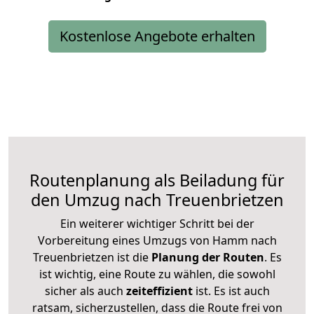
Kostenlose Angebote erhalten
Routenplanung als Beiladung für
den Umzug nach Treuenbrietzen
Ein weiterer wichtiger Schritt bei der
Vorbereitung eines Umzugs von Hamm nach
Treuenbrietzen ist die
Planung der Routen
. Es
ist wichtig, eine Route zu wählen, die sowohl
sicher als auch
zeiteffizient
ist. Es ist auch
ratsam, sicherzustellen, dass die Route frei von