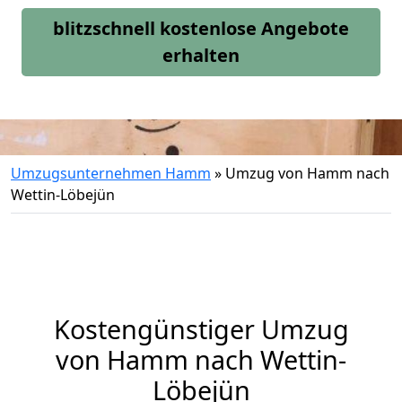
blitzschnell kostenlose Angebote
erhalten
Umzugsunternehmen Hamm
»
Umzug von Hamm nach
Wettin-Löbejün
Kostengünstiger Umzug
von Hamm nach Wettin-
Löbejün