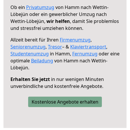
Ob ein
Privatumzug
von Hamm nach Wettin-
Löbejün oder ein gewerblicher Umzug nach
Wettin-Löbejün,
wir helfen
, damit Sie problemlos
und stressfrei umziehen können.
Allzeit bereit für Ihren
Firmenumzug
,
Seniorenumzug
,
Tresor
– &
Klaviertransport
,
Studentenumzug
in Hamm,
Fernumzug
oder eine
optimale
Beiladung
von Hamm nach Wettin-
Löbejün.
Erhalten Sie jetzt
in nur wenigen Minuten
unverbindliche und kostenfreie Angebote.
Kostenlose Angebote erhalten