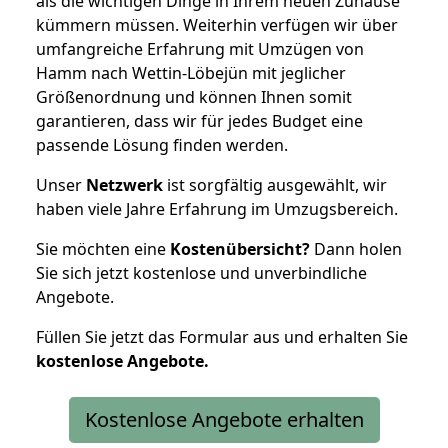
als die wichtigen Dinge in Ihrem neuen Zuhause
kümmern müssen. Weiterhin verfügen wir über
umfangreiche Erfahrung mit Umzügen von
Hamm nach Wettin-Löbejün mit jeglicher
Größenordnung und können Ihnen somit
garantieren, dass wir für jedes Budget eine
passende Lösung finden werden.
Unser
Netzwerk
ist sorgfältig ausgewählt, wir
haben viele Jahre Erfahrung im Umzugsbereich.
Sie möchten eine
Kostenübersicht?
Dann holen
Sie sich jetzt kostenlose und unverbindliche
Angebote.
Füllen Sie jetzt das Formular aus und erhalten Sie
kostenlose
Angebote.
Kostenlose Angebote erhalten