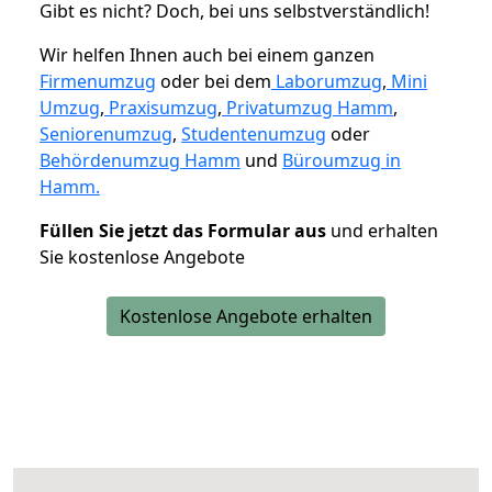
Gibt es nicht? Doch, bei uns selbstverständlich!
Wir helfen Ihnen auch bei einem ganzen
Firmenumzug
oder bei dem
Laborumzug
,
Mini
Umzug
,
Praxisumzug
,
Privatumzug Hamm
,
Seniorenumzug
,
Studentenumzug
oder
Behördenumzug Hamm
und
Büroumzug in
Hamm.
Füllen Sie jetzt das Formular aus
und erhalten
Sie kostenlose Angebote
Kostenlose Angebote erhalten