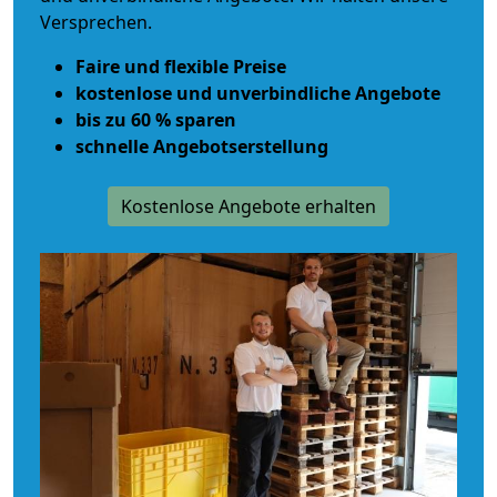
Versprechen.
Faire und flexible Preise
kostenlose und unverbindliche Angebote
bis zu 60 % sparen
schnelle Angebotserstellung
Kostenlose Angebote erhalten