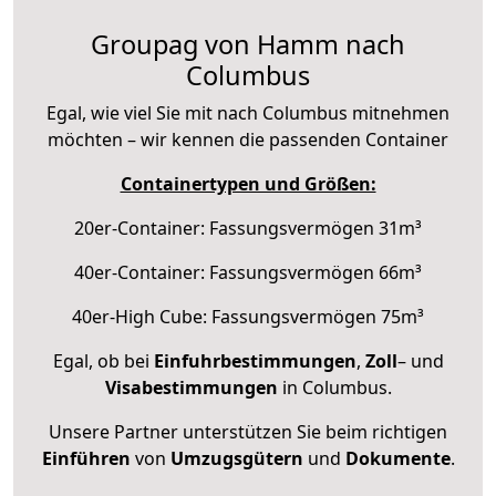
Groupag von Hamm nach
Columbus
Egal, wie viel Sie mit nach Columbus mitnehmen
möchten – wir kennen die passenden Container
Containertypen und Größen:
20er-Container: Fassungsvermögen 31m³
40er-Container: Fassungsvermögen 66m³
40er-High Cube: Fassungsvermögen 75m³
Egal, ob bei
Einfuhrbestimmungen
,
Zoll
– und
Visabestimmungen
in Columbus.
Unsere Partner unterstützen Sie beim richtigen
Einführen
von
Umzugsgütern
und
Dokumente
.