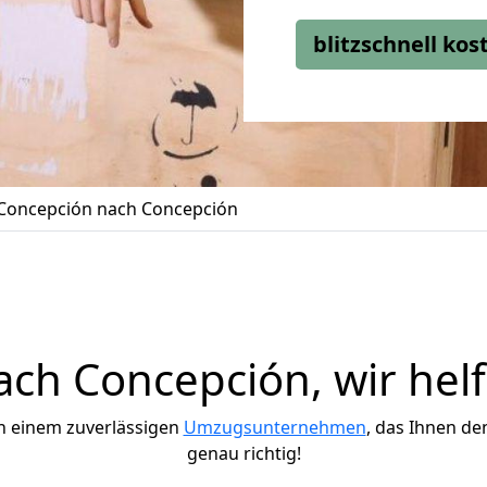
blitzschnell ko
Concepción nach Concepción
ch Concepción, wir helf
h einem zuverlässigen
Umzugsunternehmen
, das Ihnen de
genau richtig!