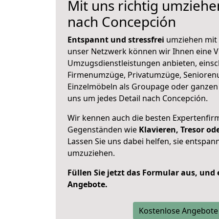
Mit uns richtig umzie
nach Concepción
Entspannt und stressfrei
umziehen mit 
unser Netzwerk können wir Ihnen eine Vi
Umzugsdienstleistungen anbieten, einsc
Firmenumzüge, Privatumzüge, Senioren
Einzelmöbeln als Groupage oder ganze
uns um jedes Detail nach Concepción.
Wir kennen auch die besten Expertenfir
Gegenständen wie
Klavieren, Tresor o
Lassen Sie uns dabei helfen, sie entspann
umzuziehen.
Füllen Sie jetzt das Formular aus, und
Angebote.
Kostenlose Angebote