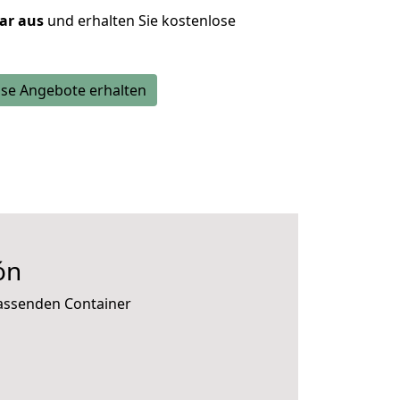
lar aus
und erhalten Sie kostenlose
se Angebote erhalten
ón
passenden Container