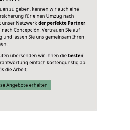
uen zu geben, kennen wir auch eine
rsicherung für einen Umzug nach
st unser Netzwerk
der perfekte Partner
nach Concepción. Vertrauen Sie auf
g und lassen Sie uns gemeinsam Ihren
nen.
uten übersenden wir Ihnen die
besten
Verantwortung einfach kostengünstig ab
s die Arbeit.
se Angebote erhalten