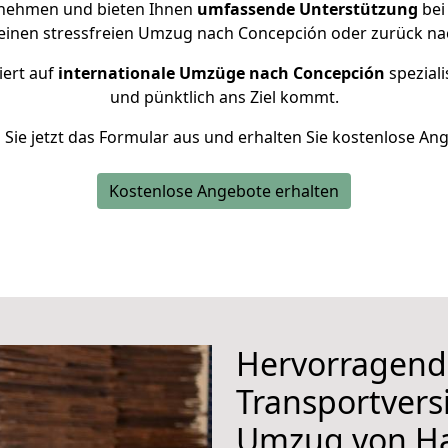
rnehmen und bieten Ihnen
umfassende Unterstützung
bei
 einen stressfreien Umzug nach Concepción oder zurück n
iert auf
internationale Umzüge nach Concepción
speziali
und pünktlich ans Ziel kommt.
n Sie jetzt das Formular aus und erhalten Sie kostenlose An
Kostenlose Angebote erhalten
Hervorragend
Transportvers
Umzug von 