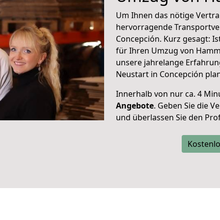
Um Ihnen das nötige Vertra
hervorragende Transportve
Concepción. Kurz gesagt: I
für Ihren Umzug von Hamm 
unsere jahrelange Erfahrun
Neustart in Concepción pla
Innerhalb von
nur ca. 4 Min
Angebote
. Geben Sie die 
und überlassen Sie den Profi
Kostenlo