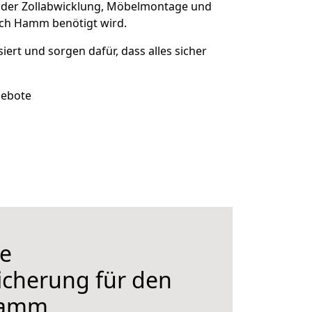
 der Zollabwicklung, Möbelmontage und
ach Hamm benötigt wird.
siert und sorgen dafür, dass alles sicher
gebote
e
icherung für den
Hamm