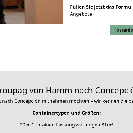
Füllen Sie jetzt das Formu
Angebote
Kostenlo
roupag von Hamm nach Concepci
 mit nach Concepción mitnehmen möchten – wir kennen die 
Containertypen und Größen:
20er-Container: Fassungsvermögen 31m³