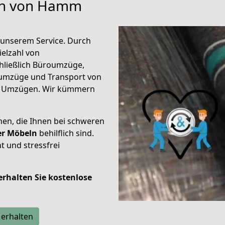
hen von Hamm
unserem Service. Durch
elzahl von
hließlich Büroumzüge,
umzüge und Transport von
n Umzügen. Wir kümmern
men, die Ihnen bei schweren
der Möbeln
behilflich sind.
t und stressfrei
 erhalten Sie kostenlose
 erhalten