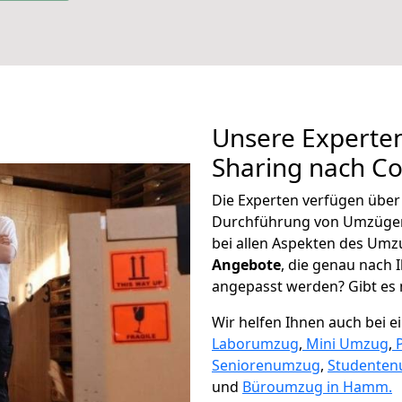
Unsere Experten
Sharing nach C
Die Experten verfügen übe
Durchführung von Umzügen
bei allen Aspekten des Umz
Angebote
, die genau nach
angepasst werden? Gibt es n
Wir helfen Ihnen auch bei 
Laborumzug
,
Mini Umzug
,
Seniorenumzug
,
Studente
und
Büroumzug in Hamm.