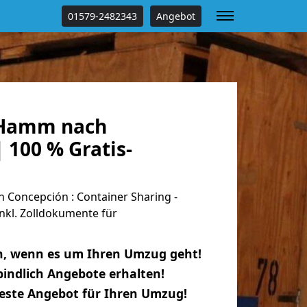
01579-2482343
Angebot
Hamm nach
 100 % Gratis-
oncepción : Container Sharing -
nkl. Zolldokumente für
n, wenn es um Ihren Umzug geht!
indlich Angebote erhalten!
beste Angebot für Ihren Umzug!