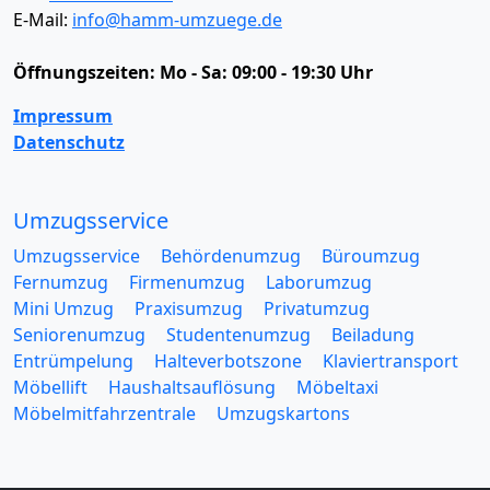
E-Mail:
info@hamm-umzuege.de
Öffnungszeiten:
Mo - Sa: 09:00 - 19:30 Uhr
Impressum
Datenschutz
Umzugsservice
Umzugsservice
Behördenumzug
Büroumzug
Fernumzug
Firmenumzug
Laborumzug
Mini Umzug
Praxisumzug
Privatumzug
Seniorenumzug
Studentenumzug
Beiladung
Entrümpelung
Halteverbotszone
Klaviertransport
Möbellift
Haushaltsauflösung
Möbeltaxi
Möbelmitfahrzentrale
Umzugskartons