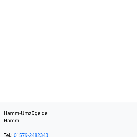
Hamm-Umzüge.de
Hamm
Tel.:
01579-2482343