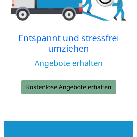
Entspannt und stressfrei
umziehen
Angebote erhalten
Kostenlose Angebote erhalten