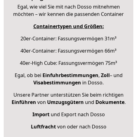
Egal, wie viel Sie mit nach Dosso mitnehmen
möchten – wir kennen die passenden Container
Containertypen und Größen:
20er-Container: Fassungsvermögen 31m³
40er-Container: Fassungsvermögen 66m³
40er-High Cube: Fassungsvermögen 75m³
Egal, ob bei
Einfuhrbestimmungen
,
Zoll
– und
Visabestimmungen
in Dosso.
Unsere Partner unterstützen Sie beim richtigen
Einführen
von
Umzugsgütern
und
Dokumente
.
Import
und Export nach Dosso
Luftfracht
von oder nach Dosso