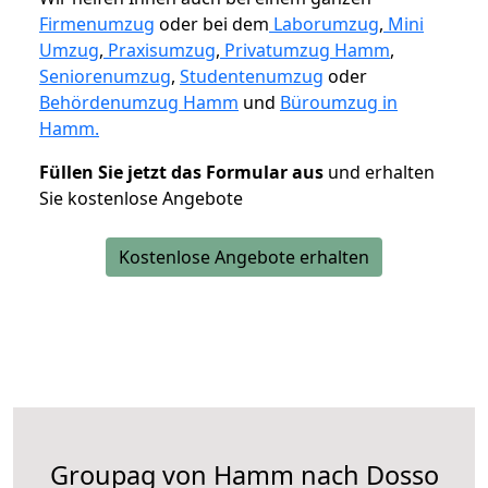
Firmenumzug
oder bei dem
Laborumzug
,
Mini
Umzug
,
Praxisumzug
,
Privatumzug Hamm
,
Seniorenumzug
,
Studentenumzug
oder
Behördenumzug Hamm
und
Büroumzug in
Hamm.
Füllen Sie jetzt das Formular aus
und erhalten
Sie kostenlose Angebote
Kostenlose Angebote erhalten
Groupag von Hamm nach Dosso