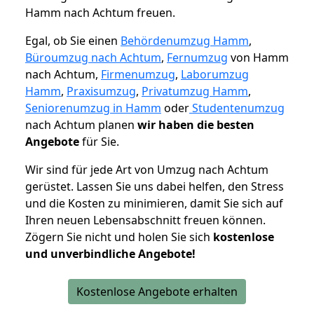
Hamm nach Achtum freuen.
Egal, ob Sie einen
Behördenumzug Hamm
,
Büroumzug nach Achtum
,
Fernumzug
von Hamm
nach Achtum,
Firmenumzug
,
Laborumzug
Hamm
,
Praxisumzug
,
Privatumzug Hamm
,
Seniorenumzug in Hamm
oder
Studentenumzug
nach Achtum planen
wir haben die besten
Angebote
für Sie.
Wir sind für jede Art von Umzug nach Achtum
gerüstet. Lassen Sie uns dabei helfen, den Stress
und die Kosten zu minimieren, damit Sie sich auf
Ihren neuen Lebensabschnitt freuen können.
Zögern Sie nicht und holen Sie sich
kostenlose
und unverbindliche Angebote!
Kostenlose Angebote erhalten