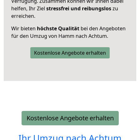
Verfügung. Zusammen können wir Ihnen dabei
helfen, Ihr Ziel
stressfrei und reibungslos
zu
erreichen.
Wir bieten
höchste Qualität
bei den Angeboten
für den Umzug von Hamm nach Achtum.
Kostenlose Angebote erhalten
Kostenlose Angebote erhalten
Ihr Umzug nach
Achtum