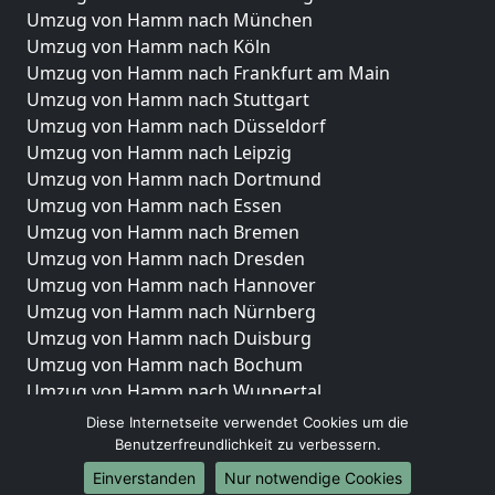
Umzug von Hamm nach München
Umzug von Hamm nach Köln
Umzug von Hamm nach Frankfurt am Main
Umzug von Hamm nach Stuttgart
Umzug von Hamm nach Düsseldorf
Umzug von Hamm nach Leipzig
Umzug von Hamm nach Dortmund
Umzug von Hamm nach Essen
Umzug von Hamm nach Bremen
Umzug von Hamm nach Dresden
Umzug von Hamm nach Hannover
Umzug von Hamm nach Nürnberg
Umzug von Hamm nach Duisburg
Umzug von Hamm nach Bochum
Umzug von Hamm nach Wuppertal
Umzug von Hamm nach Bielefeld
Diese Internetseite verwendet Cookies um die
Umzug von Hamm nach Bonn
Benutzerfreundlichkeit zu verbessern.
Umzug von Hamm nach Münster
Einverstanden
Nur notwendige Cookies