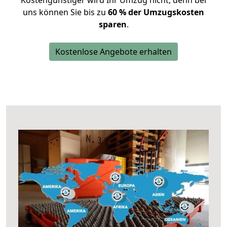
Kostengünstiger wird Ihr Umzug nicht, denn bei
uns können Sie bis zu
60 % der Umzugskosten
sparen
.
Kostenlose Angebote erhalten