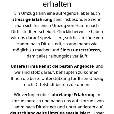
erhalten
Ein Umzug kann eine aufregende, aber auch
stressige
Erfahrung
sein, insbesondere wenn
man sich für einen Umzug von Hamm nach
Dittelstedt entscheidet. Glücklicherweise haben
wir uns darauf spezialisiert, solche Umzüge von
Hamm nach Dittelstedt, so angenehm wie
möglich zu machen und
Sie zu unterstützen
,
damit alles reibungslos verläuft
Unsere Firma kennt die besten Angebote
, und
wir sind stolz darauf, behaupten zu können,
Ihnen die beste Unterstützung für Ihren Umzug
nach Dittelstedt bieten zu können.
Wir verfügen über
jahrelange Erfahrung
im
Umzugsbereich und haben uns auf Umzüge von
Hamm nach Dittelstedt und unter anderem auf
deutschlandweite Umzüge spezialisiert.
Unser