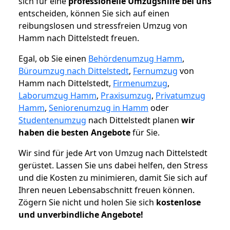
sich für eine
professionelle Umzugshilfe bei uns
entscheiden, können Sie sich auf einen
reibungslosen und stressfreien Umzug von
Hamm nach Dittelstedt freuen.
Egal, ob Sie einen
Behördenumzug Hamm
,
Büroumzug nach Dittelstedt
,
Fernumzug
von
Hamm nach Dittelstedt,
Firmenumzug
,
Laborumzug Hamm
,
Praxisumzug
,
Privatumzug
Hamm
,
Seniorenumzug in Hamm
oder
Studentenumzug
nach Dittelstedt planen
wir
haben die besten Angebote
für Sie.
Wir sind für jede Art von Umzug nach Dittelstedt
gerüstet. Lassen Sie uns dabei helfen, den Stress
und die Kosten zu minimieren, damit Sie sich auf
Ihren neuen Lebensabschnitt freuen können.
Zögern Sie nicht und holen Sie sich
kostenlose
und unverbindliche Angebote!