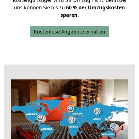
Kostengünstiger wird Ihr Umzug nicht, denn bei
uns können Sie bis zu
60 % der Umzugskosten
sparen
.
Kostenlose Angebote erhalten