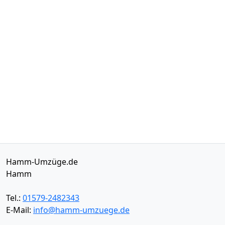
Hamm-Umzüge.de
Hamm
Tel.:
01579-2482343
E-Mail:
info@hamm-umzuege.de