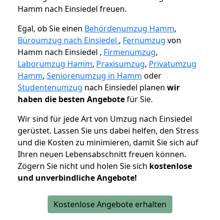
Hamm nach Einsiedel freuen.
Egal, ob Sie einen
Behördenumzug Hamm
,
Büroumzug nach Einsiedel
,
Fernumzug
von
Hamm nach Einsiedel ,
Firmenumzug
,
Laborumzug Hamm
,
Praxisumzug
,
Privatumzug
Hamm
,
Seniorenumzug in Hamm
oder
Studentenumzug
nach Einsiedel planen
wir
haben die besten Angebote
für Sie.
Wir sind für jede Art von Umzug nach Einsiedel
gerüstet. Lassen Sie uns dabei helfen, den Stress
und die Kosten zu minimieren, damit Sie sich auf
Ihren neuen Lebensabschnitt freuen können.
Zögern Sie nicht und holen Sie sich
kostenlose
und unverbindliche Angebote!
Kostenlose Angebote erhalten