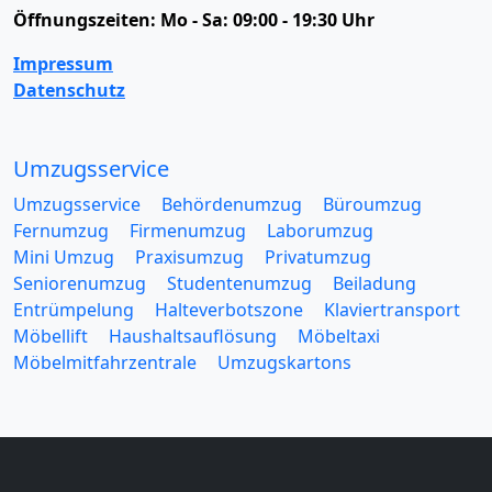
Öffnungszeiten:
Mo - Sa: 09:00 - 19:30 Uhr
Impressum
Datenschutz
Umzugsservice
Umzugsservice
Behördenumzug
Büroumzug
Fernumzug
Firmenumzug
Laborumzug
Mini Umzug
Praxisumzug
Privatumzug
Seniorenumzug
Studentenumzug
Beiladung
Entrümpelung
Halteverbotszone
Klaviertransport
Möbellift
Haushaltsauflösung
Möbeltaxi
Möbelmitfahrzentrale
Umzugskartons