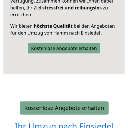
Verfügung. Zusammen können wir Ihnen dabei
helfen, Ihr Ziel
stressfrei und reibungslos
zu
erreichen.
Wir bieten
höchste Qualität
bei den Angeboten
für den Umzug von Hamm nach Einsiedel .
Kostenlose Angebote erhalten
Kostenlose Angebote erhalten
Ihr Umzug nach
Einsiedel