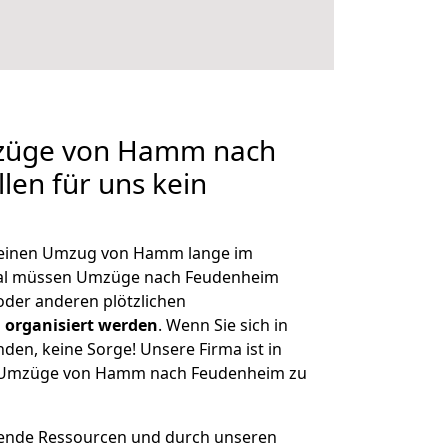
mzüge von Hamm nach
len für uns kein
h, einen Umzug von Hamm lange im
al müssen Umzüge nach Feudenheim
der anderen plötzlichen
 organisiert werden
. Wenn Sie sich in
nden, keine Sorge! Unsere Firma ist in
ge Umzüge von Hamm nach Feudenheim zu
hende Ressourcen und durch unseren