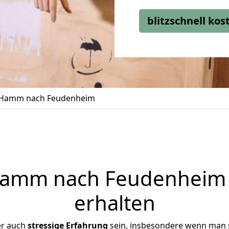
blitzschnell ko
Hamm nach Feudenheim
amm nach Feudenheim j
erhalten
er auch
stressige
Erfahrung
sein, insbesondere wenn man 