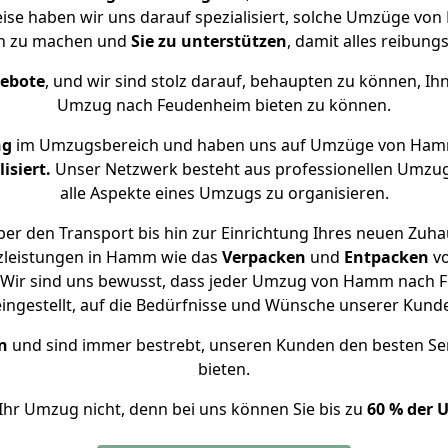
eise haben wir uns darauf spezialisiert, solche Umzüge 
ch zu machen und
Sie zu unterstützen
, damit alles reibungs
gebote
, und wir sind stolz darauf, behaupten zu können, Ih
Umzug nach Feudenheim bieten zu können.
ng
im Umzugsbereich und haben uns auf Umzüge von Ham
isiert.
Unser Netzwerk besteht aus professionellen Umzugsh
alle Aspekte eines Umzugs zu organisieren.
er den Transport bis hin zur Einrichtung Ihres neuen Zuh
zleistungen in Hamm wie das
Verpacken
und
Entpacken
v
 Wir sind uns bewusst, dass jeder Umzug von Hamm nach Fe
eingestellt, auf die Bedürfnisse und Wünsche unserer Kund
n
und sind immer bestrebt, unseren Kunden den besten Se
bieten.
Ihr Umzug nicht, denn bei uns können Sie bis zu
60 % der 