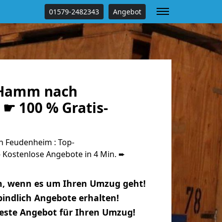
01579-2482343
Angebot
Hamm nach
☛ 100 % Gratis-
 Feudenheim : Top-
Kostenlose Angebote in 4 Min. ➨
n, wenn es um Ihren Umzug geht!
indlich Angebote erhalten!
beste Angebot für Ihren Umzug!