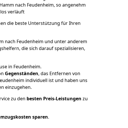
von Hamm nach Feudenheim, so angenehm
los verläuft
nen die beste Unterstützung für Ihren
m nach Feudenheim und unter anderem
elfern, die sich darauf spezialisieren,
ause in Feudenheim.
on
Gegenständen
, das Entfernen von
udenheim individuell ist und haben uns
en einzugehen.
rvice zu den
besten Preis-Leistungen
zu
Umzugskosten sparen
.