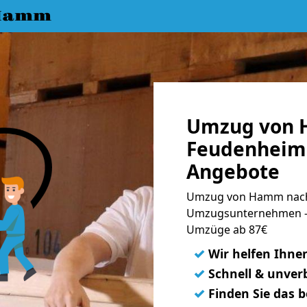
 Hamm
Umzug von 
Feudenheim 
Angebote
Umzug von Hamm nach
Umzugsunternehmen - 
Umzüge ab 87€
✓
Wir helfen Ihne
✓
Schnell & unverb
✓
Finden Sie das 