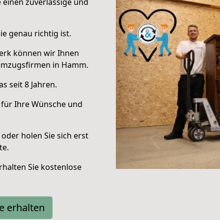
e einen zuverlässige und
e genau richtig ist.
erk können wir Ihnen
 Umzugsfirmen in Hamm.
 seit 8 Jahren.
 für Ihre Wünsche und
oder holen Sie sich erst
te.
halten Sie kostenlose
e erhalten