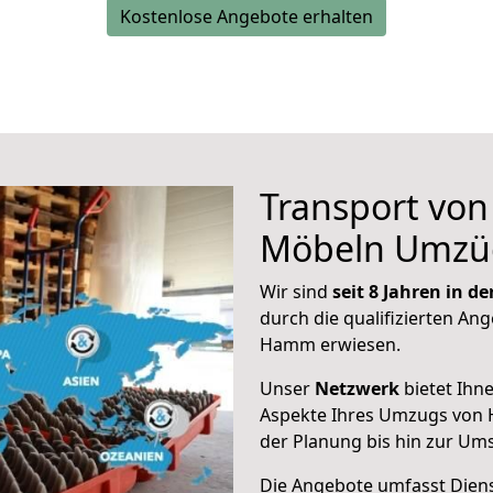
Kostenlose Angebote erhalten
Transport vo
Möbeln Umzü
Wir sind
seit 8 Jahren in 
durch die qualifizierten Ang
Hamm erwiesen.
Unser
Netzwerk
bietet Ihn
Aspekte Ihres Umzugs von
der Planung bis hin zur Um
Die Angebote umfasst Dienst