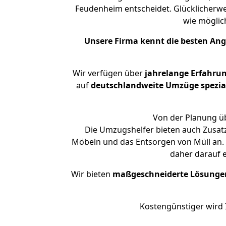
Feudenheim entscheidet. Glücklicherw
wie mögli
Unsere Firma kennt die besten An
Wir verfügen über
jahrelange Erfahru
auf
deutschlandweite Umzüge spezial
Von der Planung üb
Die Umzugshelfer bieten auch Zusat
Möbeln und das Entsorgen von Müll an.
daher darauf 
Wir bieten
maßgeschneiderte Lösunge
Kostengünstiger wird 