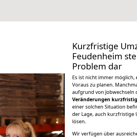
Kurzfristige U
Feudenheim stel
Problem dar
Es ist nicht immer möglic
Voraus zu planen. Manchm
aufgrund von Jobwechseln o
Veränderungen kurzfristig
einer solchen Situation befi
der Lage, auch kurzfristi
lösen.
Wir verfügen über ausreic