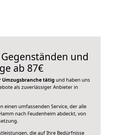
n Gegenständen und
ge ab 87€
der Umzugsbranche tätig
und haben uns
ebote als zuverlässiger Anbieter in
en einen umfassenden Service, der alle
 Hamm nach Feudenheim abdeckt, von
setzung.
leistungen, die auf Ihre Bedürfnisse