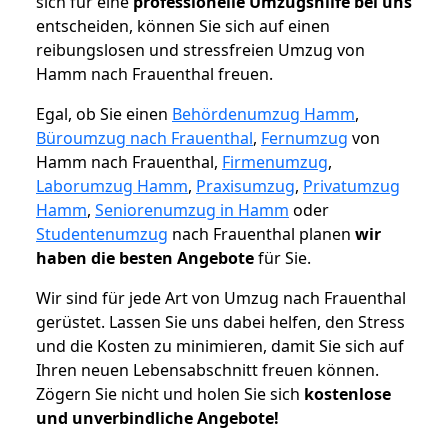
sich für eine
professionelle Umzugshilfe bei uns
entscheiden, können Sie sich auf einen
reibungslosen und stressfreien Umzug von
Hamm nach Frauenthal freuen.
Egal, ob Sie einen
Behördenumzug Hamm
,
Büroumzug nach Frauenthal
,
Fernumzug
von
Hamm nach Frauenthal,
Firmenumzug
,
Laborumzug Hamm
,
Praxisumzug
,
Privatumzug
Hamm
,
Seniorenumzug in Hamm
oder
Studentenumzug
nach Frauenthal planen
wir
haben die besten Angebote
für Sie.
Wir sind für jede Art von Umzug nach Frauenthal
gerüstet. Lassen Sie uns dabei helfen, den Stress
und die Kosten zu minimieren, damit Sie sich auf
Ihren neuen Lebensabschnitt freuen können.
Zögern Sie nicht und holen Sie sich
kostenlose
und unverbindliche Angebote!