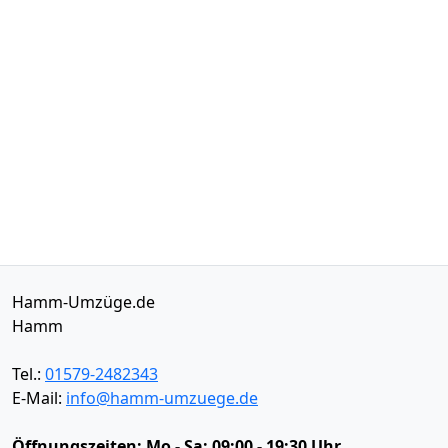
Hamm-Umzüge.de
Hamm
Tel.:
01579-2482343
E-Mail:
info@hamm-umzuege.de
Öffnungszeiten:
Mo - Sa: 09:00 - 19:30 Uhr