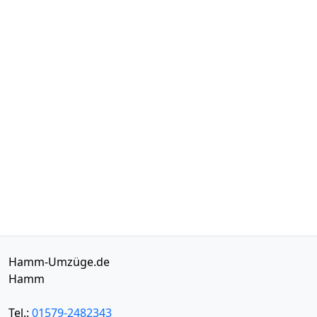
Hamm-Umzüge.de
Hamm
Tel.:
01579-2482343