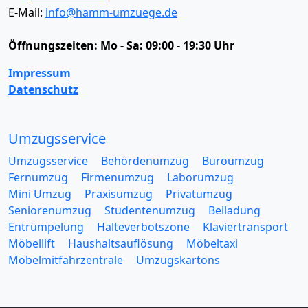
E-Mail:
info@hamm-umzuege.de
Öffnungszeiten:
Mo - Sa: 09:00 - 19:30 Uhr
Impressum
Datenschutz
Umzugsservice
Umzugsservice
Behördenumzug
Büroumzug
Fernumzug
Firmenumzug
Laborumzug
Mini Umzug
Praxisumzug
Privatumzug
Seniorenumzug
Studentenumzug
Beiladung
Entrümpelung
Halteverbotszone
Klaviertransport
Möbellift
Haushaltsauflösung
Möbeltaxi
Möbelmitfahrzentrale
Umzugskartons