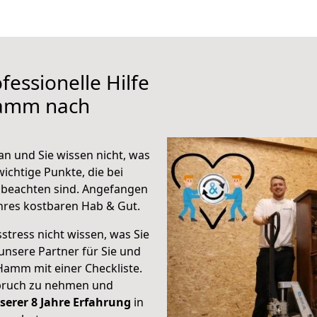
fessionelle Hilfe
Hamm nach
 und Sie wissen nicht, was
wichtige Punkte, die bei
beachten sind.
Angefangen
hres kostbaren Hab & Gut.
stress nicht wissen, was Sie
unsere Partner für Sie und
Hamm mit einer Checkliste.
spruch zu nehmen und
serer 8 Jahre Erfahrung
in