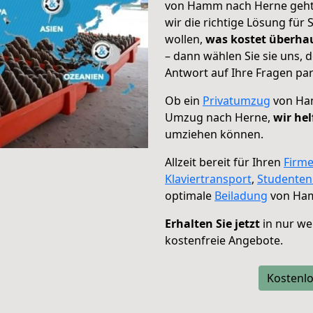
von Hamm nach Herne geht!
wir die richtige Lösung für
wollen,
was kostet überh
– dann wählen Sie sie uns,
Antwort auf Ihre Fragen par
Ob ein
Privatumzug
von Ham
Umzug nach Herne,
wir hel
umziehen können.
Allzeit bereit für Ihren
Firm
Klaviertransport
,
Studente
optimale
Beiladung
von Ham
Erhalten Sie jetzt
in nur we
kostenfreie Angebote.
Kostenlo