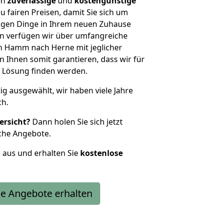
en
zuverlässige
und
kostengünstige
u fairen Preisen, damit Sie sich um
htigen Dinge in Ihrem neuen Zuhause
 verfügen wir über umfangreiche
 Hamm nach Herne mit jeglicher
Ihnen somit garantieren, dass wir für
 Lösung finden werden.
tig ausgewählt, wir haben viele Jahre
ch.
ersicht?
Dann holen Sie sich jetzt
che Angebote.
r aus und erhalten Sie
kostenlose
e Angebote erhalten