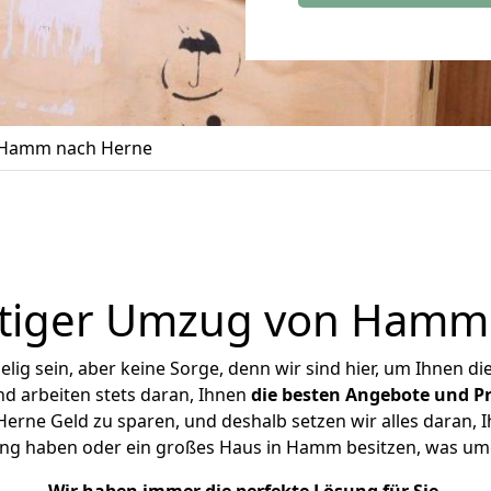
Hamm nach Herne
tiger Umzug von Hamm
ig sein, aber keine Sorge, denn wir sind hier, um Ihnen di
d arbeiten stets daran, Ihnen
die besten Angebote und Pr
ne Geld zu sparen, und deshalb setzen wir alles daran, Ih
ung haben oder ein großes Haus in Hamm besitzen, was u