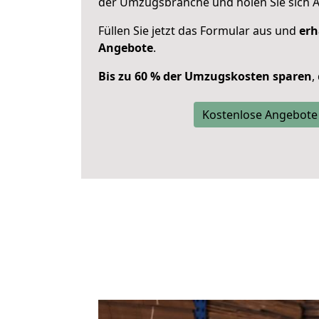
der Umzugsbranche und holen Sie sich 
Füllen Sie jetzt das Formular aus und
erh
Angebote
.
Bis zu 60 % der Umzugskosten sparen
,
Kostenlose Angebote