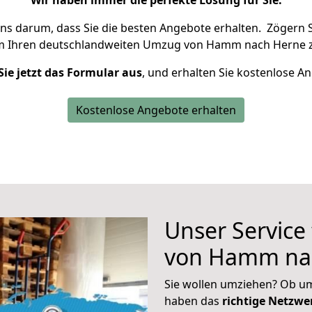
Wir haben immer die perfekte Lösung für Sie.
uns darum, dass Sie die besten Angebote erhalten.
Zögern S
m Ihren deutschlandweiten Umzug von Hamm nach Herne z
Sie jetzt das Formular aus
, und erhalten Sie kostenlose A
Kostenlose Angebote erhalten
Unser Service
von Hamm na
Sie wollen umziehen? Ob um
haben das
richtige Netzw