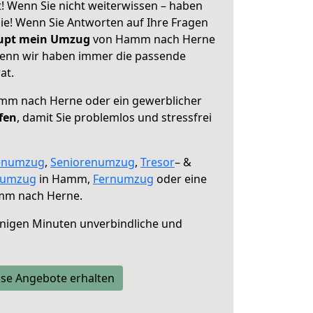
 Wenn Sie nicht weiterwissen – haben
 Sie! Wenn Sie Antworten auf Ihre Fragen
aupt mein Umzug
von Hamm nach Herne
 denn wir haben immer die passende
at.
m nach Herne oder ein gewerblicher
fen
, damit Sie problemlos und stressfrei
enumzug
,
Seniorenumzug
,
Tresor
– &
numzug
in Hamm,
Fernumzug
oder eine
m nach Herne.
nigen Minuten unverbindliche und
se Angebote erhalten