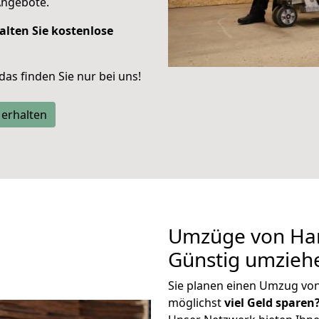
Angebote.
alten Sie kostenlose
 das finden Sie nur bei uns!
 erhalten
Umzüge von Ha
Günstig umzieh
Sie planen einen Umzug v
möglichst
viel Geld sparen