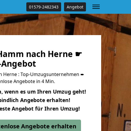
01579-2482343
Angebot
Hamm nach Herne ☛
s-Angebot
 Herne : Top-Umzugsunternehmen ➨
nlose Angebote in 4 Min.
n, wenn es um Ihren Umzug geht!
indlich Angebote erhalten!
beste Angebot für Ihren Umzug!
stenlose Angebote erhalten