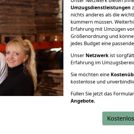
Unser Netzwerk bieten Ihn
Umzugsdienstleistungen
z
nichts anderes als die wic
kümmern müssen. Weiterhin
Erfahrung mit Umzügen von
Größenordnung und können 
jedes Budget eine passende
Unser
Netzwerk
ist sorgfäl
Erfahrung im Umzugsberei
Sie möchten eine
Kostenüb
kostenlose und unverbindli
Füllen Sie jetzt das Formula
Angebote.
Kostenlos