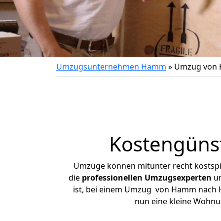
Umzugsunternehmen Hamm
»
Umzug von 
Kostengüns
Umzüge können mitunter recht kostspiel
die
professionellen Umzugsexperten
un
ist, bei einem Umzug von Hamm nach Her
nun eine kleine Wohn