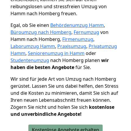
reibungslosen und stressfreien Umzug von
Hamm nach Homberg freuen.
Egal, ob Sie einen
Behördenumzug Hamm
,
Büroumzug nach Homberg
,
Fernumzug
von
Hamm nach Homberg,
Firmenumzug
,
Laborumzug Hamm
,
Praxisumzug
,
Privatumzug
Hamm
,
Seniorenumzug in Hamm
oder
Studentenumzug
nach Homberg planen
wir
haben die besten Angebote
für Sie.
Wir sind für jede Art von Umzug nach Homberg
gerüstet. Lassen Sie uns dabei helfen, den Stress
und die Kosten zu minimieren, damit Sie sich auf
Ihren neuen Lebensabschnitt freuen können.
Zögern Sie nicht und holen Sie sich
kostenlose
und unverbindliche Angebote!
Kostenlose Angebote erhalten