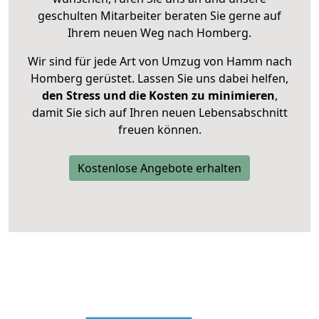
geschulten Mitarbeiter beraten Sie gerne auf
Ihrem neuen Weg nach Homberg.
Wir sind für jede Art von Umzug von Hamm nach
Homberg gerüstet. Lassen Sie uns dabei helfen,
den Stress und die Kosten zu minimieren
,
damit Sie sich auf Ihren neuen Lebensabschnitt
freuen können.
Kostenlose Angebote erhalten