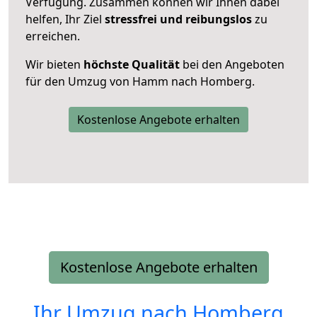
Verfügung. Zusammen können wir Ihnen dabei
helfen, Ihr Ziel
stressfrei und reibungslos
zu
erreichen.
Wir bieten
höchste Qualität
bei den Angeboten
für den Umzug von Hamm nach Homberg.
Kostenlose Angebote erhalten
Kostenlose Angebote erhalten
Ihr Umzug nach
Homberg