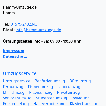
Hamm-Umzüge.de
Hamm
Tel.:
01579-2482343
E-Mail:
info@hamm-umzuege.de
Öffnungszeiten:
Mo - Sa: 09:00 - 19:30 Uhr
Impressum
Datenschutz
Umzugsservice
Umzugsservice
Behördenumzug
Büroumzug
Fernumzug
Firmenumzug
Laborumzug
Mini Umzug
Praxisumzug
Privatumzug
Seniorenumzug
Studentenumzug
Beiladung
Entrümpelung
Halteverbotszone
Klaviertransport