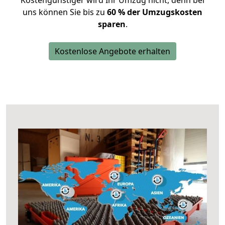
Kostengünstiger wird Ihr Umzug nicht, denn bei
uns können Sie bis zu
60 % der Umzugskosten
sparen
.
Kostenlose Angebote erhalten