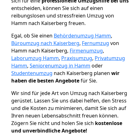
sich für eine
professionelle Umzugshilfe bei uns
entscheiden, können Sie sich auf einen
reibungslosen und stressfreien Umzug von
Hamm nach Kaiserberg freuen.
Egal, ob Sie einen
Behördenumzug Hamm
,
Büroumzug nach Kaiserberg
,
Fernumzug
von
Hamm nach Kaiserberg,
Firmenumzug
,
Laborumzug Hamm
,
Praxisumzug
,
Privatumzug
Hamm
,
Seniorenumzug in Hamm
oder
Studentenumzug
nach Kaiserberg planen
wir
haben die besten Angebote
für Sie.
Wir sind für jede Art von Umzug nach Kaiserberg
gerüstet. Lassen Sie uns dabei helfen, den Stress
und die Kosten zu minimieren, damit Sie sich auf
Ihren neuen Lebensabschnitt freuen können.
Zögern Sie nicht und holen Sie sich
kostenlose
und unverbindliche Angebote!