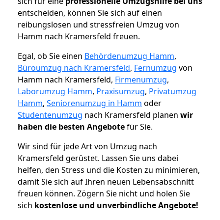
sich für eine
professionelle Umzugshilfe bei uns
entscheiden, können Sie sich auf einen
reibungslosen und stressfreien Umzug von
Hamm nach Kramersfeld freuen.
Egal, ob Sie einen
Behördenumzug Hamm
,
Büroumzug nach Kramersfeld
,
Fernumzug
von
Hamm nach Kramersfeld,
Firmenumzug
,
Laborumzug Hamm
,
Praxisumzug
,
Privatumzug
Hamm
,
Seniorenumzug in Hamm
oder
Studentenumzug
nach Kramersfeld planen
wir
haben die besten Angebote
für Sie.
Wir sind für jede Art von Umzug nach
Kramersfeld gerüstet. Lassen Sie uns dabei
helfen, den Stress und die Kosten zu minimieren,
damit Sie sich auf Ihren neuen Lebensabschnitt
freuen können.
Zögern Sie nicht und holen Sie
sich
kostenlose und unverbindliche Angebote!