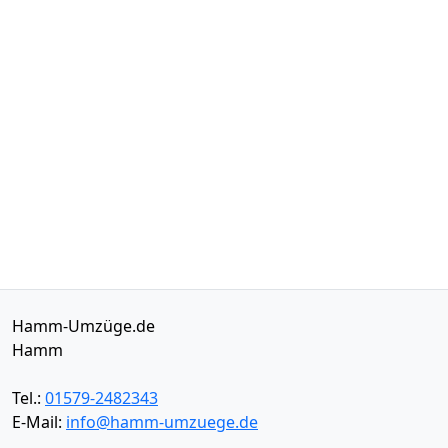
Hamm-Umzüge.de
Hamm
Tel.:
01579-2482343
E-Mail:
info@hamm-umzuege.de