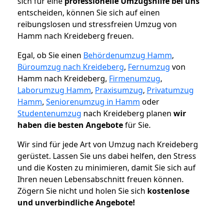
sich für eine
professionelle Umzugshilfe bei uns
entscheiden, können Sie sich auf einen
reibungslosen und stressfreien Umzug von
Hamm nach Kreideberg freuen.
Egal, ob Sie einen
Behördenumzug Hamm
,
Büroumzug nach Kreideberg
,
Fernumzug
von
Hamm nach Kreideberg,
Firmenumzug
,
Laborumzug Hamm
,
Praxisumzug
,
Privatumzug
Hamm
,
Seniorenumzug in Hamm
oder
Studentenumzug
nach Kreideberg planen
wir
haben die besten Angebote
für Sie.
Wir sind für jede Art von Umzug nach Kreideberg
gerüstet. Lassen Sie uns dabei helfen, den Stress
und die Kosten zu minimieren, damit Sie sich auf
Ihren neuen Lebensabschnitt freuen können.
Zögern Sie nicht und holen Sie sich
kostenlose
und unverbindliche Angebote!