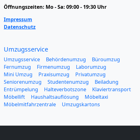
Öffnungszeiten:
Mo - Sa: 09:00 - 19:30 Uhr
Impressum
Datenschutz
Umzugsservice
Umzugsservice
Behördenumzug
Büroumzug
Fernumzug
Firmenumzug
Laborumzug
Mini Umzug
Praxisumzug
Privatumzug
Seniorenumzug
Studentenumzug
Beiladung
Entrümpelung
Halteverbotszone
Klaviertransport
Möbellift
Haushaltsauflösung
Möbeltaxi
Möbelmitfahrzentrale
Umzugskartons