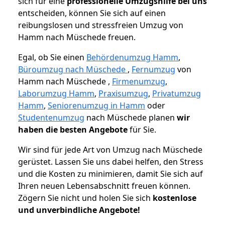
sich für eine
professionelle Umzugshilfe bei uns
entscheiden, können Sie sich auf einen
reibungslosen und stressfreien Umzug von
Hamm nach Müschede freuen.
Egal, ob Sie einen
Behördenumzug Hamm
,
Büroumzug nach Müschede
,
Fernumzug
von
Hamm nach Müschede ,
Firmenumzug
,
Laborumzug Hamm
,
Praxisumzug
,
Privatumzug
Hamm
,
Seniorenumzug in Hamm
oder
Studentenumzug
nach Müschede planen
wir
haben die besten Angebote
für Sie.
Wir sind für jede Art von Umzug nach Müschede
gerüstet. Lassen Sie uns dabei helfen, den Stress
und die Kosten zu minimieren, damit Sie sich auf
Ihren neuen Lebensabschnitt freuen können.
Zögern Sie nicht und holen Sie sich
kostenlose
und unverbindliche Angebote!