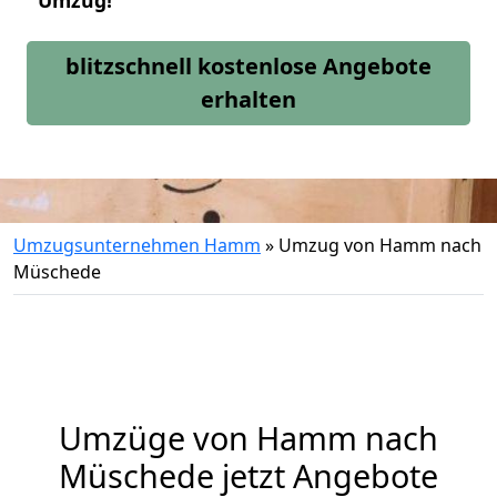
Umzug!
blitzschnell kostenlose Angebote
erhalten
Umzugsunternehmen Hamm
»
Umzug von Hamm nach
Müschede
Umzüge von Hamm nach
Müschede jetzt Angebote