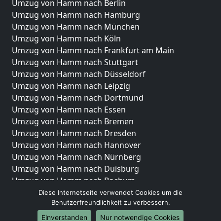
Umzug von Hamm nach Berlin
Umzug von Hamm nach Hamburg
Umzug von Hamm nach München
Umzug von Hamm nach Köln
Umzug von Hamm nach Frankfurt am Main
Umzug von Hamm nach Stuttgart
Umzug von Hamm nach Düsseldorf
Umzug von Hamm nach Leipzig
Umzug von Hamm nach Dortmund
Umzug von Hamm nach Essen
Umzug von Hamm nach Bremen
Umzug von Hamm nach Dresden
Umzug von Hamm nach Hannover
Umzug von Hamm nach Nürnberg
Umzug von Hamm nach Duisburg
Umzug von Hamm nach Bochum
Umzug von Hamm nach Wuppertal
Diese Internetseite verwendet Cookies um die
Benutzerfreundlichkeit zu verbessern.
Umzug von Hamm nach Bielefeld
Umzug von Hamm nach Bonn
Einverstanden
Nur notwendige Cookies