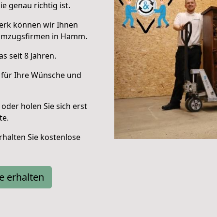
e genau richtig ist.
erk können wir Ihnen
 Umzugsfirmen in Hamm.
 seit 8 Jahren.
 für Ihre Wünsche und
oder holen Sie sich erst
te.
halten Sie kostenlose
e erhalten