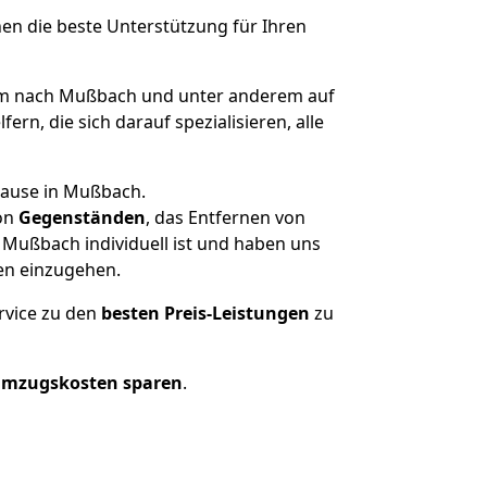
nen die beste Unterstützung für Ihren
 nach Mußbach und unter anderem auf
n, die sich darauf spezialisieren, alle
hause in Mußbach.
on
Gegenständen
, das Entfernen von
Mußbach individuell ist und haben uns
en einzugehen.
rvice zu den
besten Preis-Leistungen
zu
Umzugskosten sparen
.