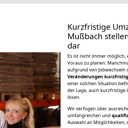
Kurzfristige U
Mußbach stellen
dar
Es ist nicht immer möglic
Voraus zu planen. Manch
aufgrund von Jobwechseln o
Veränderungen kurzfristig
einer solchen Situation befi
der Lage, auch kurzfristi
lösen.
Wir verfügen über ausreic
umfangreichen und
qualif
Auswahl an Möglichkeiten, d