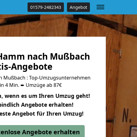
01579-2482343
Angebot
Hamm nach Mußbach
tis-Angebote
 Mußbach : Top-Umzugsunternehmen
 in 4 Min. ➨ Umzüge ab 87€
n, wenn es um Ihren Umzug geht!
indlich Angebote erhalten!
beste Angebot für Ihren Umzug!
stenlose Angebote erhalten