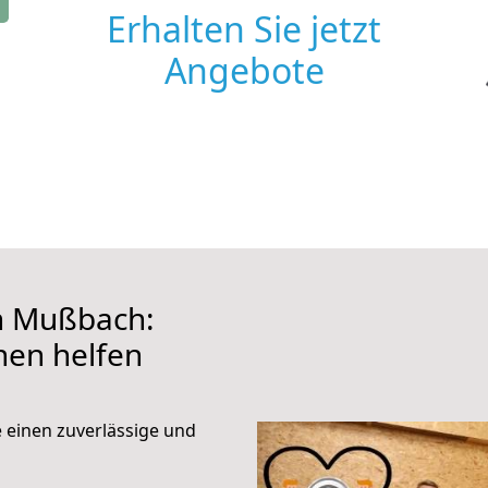
Erhalten Sie jetzt
Angebote
 Mußbach:
hnen helfen
e einen zuverlässige und