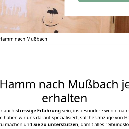
 Hamm nach Mußbach
Hamm nach Mußbach je
erhalten
er auch
stressige
Erfahrung
sein, insbesondere wenn man 
se haben wir uns darauf spezialisiert, solche Umzüge vo
 zu machen und
Sie zu unterstützen
, damit alles reibungslo