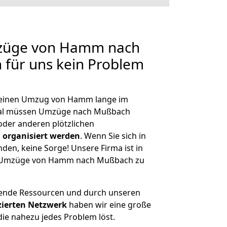
mzüge von Hamm nach
 für uns kein Problem
h, einen Umzug von Hamm lange im
mal müssen Umzüge nach Mußbach
der anderen plötzlichen
 organisiert werden
. Wenn Sie sich in
nden, keine Sorge! Unsere Firma ist in
ge Umzüge von Hamm nach Mußbach zu
hende Ressourcen und durch unseren
izierten Netzwerk
haben wir eine große
ie nahezu jedes Problem löst.