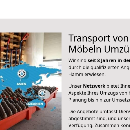
Transport vo
Möbeln Umzü
Wir sind
seit 8 Jahren in 
durch die qualifizierten Ang
Hamm erwiesen.
Unser
Netzwerk
bietet Ihn
Aspekte Ihres Umzugs von
Planung bis hin zur Umsetz
Die Angebote umfasst Dienst
abgestimmt sind, und unser
Verfügung. Zusammen können