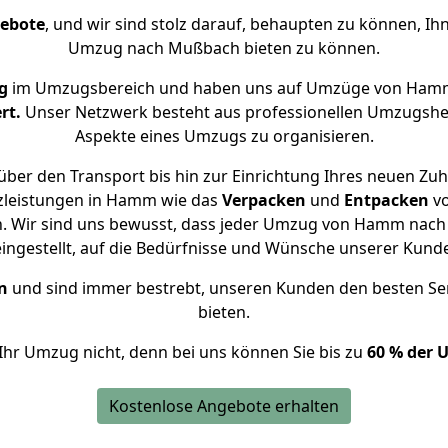
gebote
, und wir sind stolz darauf, behaupten zu können, Ih
Umzug nach Mußbach bieten zu können.
g
im Umzugsbereich und haben uns auf Umzüge von Hamm
rt.
Unser Netzwerk besteht aus professionellen Umzugshelfer
Aspekte eines Umzugs zu organisieren.
über den Transport bis hin zur Einrichtung Ihres neuen Zu
zleistungen in Hamm wie das
Verpacken
und
Entpacken
v
. Wir sind uns bewusst, dass jeder Umzug von Hamm nach 
eingestellt, auf die Bedürfnisse und Wünsche unserer Kund
n
und sind immer bestrebt, unseren Kunden den besten Se
bieten.
Ihr Umzug nicht, denn bei uns können Sie bis zu
60 % der 
Kostenlose Angebote erhalten