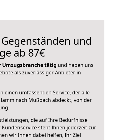
n Gegenständen und
ge ab 87€
der Umzugsbranche tätig
und haben uns
ebote als zuverlässiger Anbieter in
en einen umfassenden Service, der alle
 Hamm nach Mußbach abdeckt, von der
ung.
leistungen, die auf Ihre Bedürfnisse
 Kundenservice steht Ihnen jederzeit zur
 wir Ihnen dabei helfen, Ihr Ziel