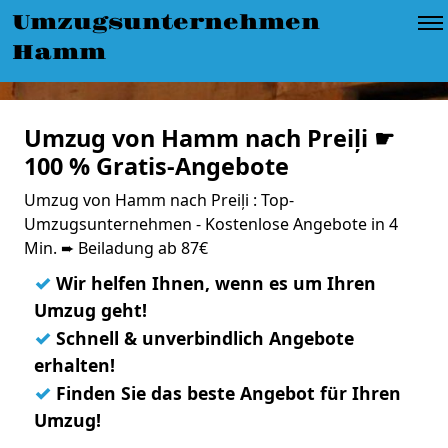
Umzugsunternehmen
Hamm
Umzug von Hamm nach Preiļi ☛
100 % Gratis-Angebote
Umzug von Hamm nach Preiļi : Top-
Umzugsunternehmen - Kostenlose Angebote in 4
Min. ➨ Beiladung ab 87€
✓
Wir helfen Ihnen, wenn es um Ihren
Umzug geht!
✓
Schnell & unverbindlich Angebote
erhalten!
✓
Finden Sie das beste Angebot für Ihren
Umzug!