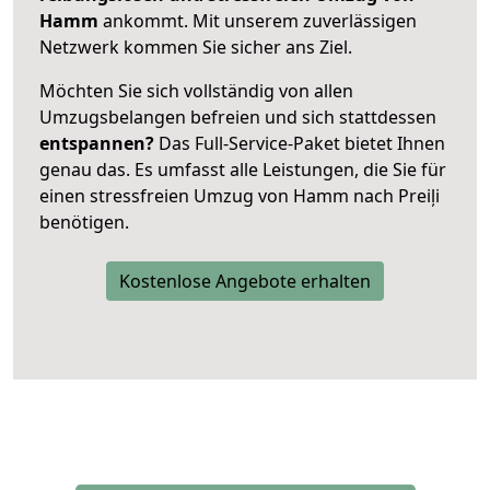
Hamm
ankommt. Mit unserem zuverlässigen
Netzwerk kommen Sie sicher ans Ziel.
Möchten Sie sich vollständig von allen
Umzugsbelangen befreien und sich stattdessen
entspannen?
Das Full-Service-Paket bietet Ihnen
genau das. Es umfasst alle Leistungen, die Sie für
einen stressfreien Umzug von Hamm nach Preiļi
benötigen.
Kostenlose Angebote erhalten