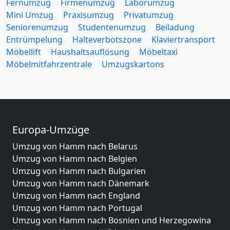
Fernumzug
Firmenumzug
Laborumzug
Mini Umzug
Praxisumzug
Privatumzug
Seniorenumzug
Studentenumzug
Beiladung
Entrümpelung
Halteverbotszone
Klaviertransport
Möbellift
Haushaltsauflösung
Möbeltaxi
Möbelmitfahrzentrale
Umzugskartons
Europa-Umzüge
Umzug von Hamm nach Belarus
Umzug von Hamm nach Belgien
Umzug von Hamm nach Bulgarien
Umzug von Hamm nach Dänemark
Umzug von Hamm nach England
Umzug von Hamm nach Portugal
Umzug von Hamm nach Bosnien und Herzegowina