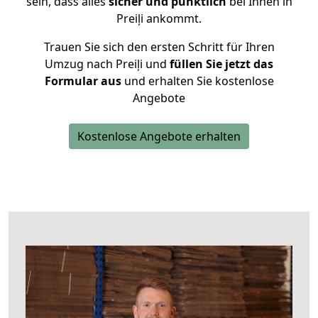
sein, dass alles
sicher und pünktlich
bei Ihnen in
Preiļi ankommt.
Trauen Sie sich den ersten Schritt für Ihren
Umzug nach Preiļi und
füllen Sie jetzt das
Formular aus
und erhalten Sie kostenlose
Angebote
Kostenlose Angebote erhalten