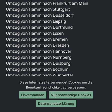
Umzug von Hamm nach Frankfurt am Main
Umzug von Hamm nach Stuttgart
Umzug von Hamm nach Düsseldorf
Umzug von Hamm nach Leipzig
Umzug von Hamm nach Dortmund
Umzug von Hamm nach Essen
Umzug von Hamm nach Bremen
Umzug von Hamm nach Dresden
Umzug von Hamm nach Hannover
Umzug von Hamm nach Nürnberg
Umzug von Hamm nach Duisburg
Umzug von Hamm nach Bochum
Umzug von Hamm nach Wuppertal
Umzug von Hamm nach Bielefeld
Diese Internetseite verwendet Cookies um die
Umzug von Hamm nach Bonn
Benutzerfreundlichkeit zu verbessern.
Umzug von Hamm nach Münster
Einverstanden
Nur notwendige Cookies
Internationale-Umzüge
Datenschutzerklärung
Umzug von Hamm nach Brasilien