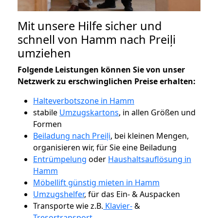
Mit unsere Hilfe sicher und
schnell von Hamm nach Preiļi
umziehen
Folgende Leistungen können Sie von unser
Netzwerk zu erschwinglichen Preise erhalten:
Halteverbotszone in Hamm
stabile
Umzugskartons
, in allen Größen und
Formen
Beiladung nach Preiļi
, bei kleinen Mengen,
organisieren wir, für Sie eine Beiladung
Entrümpelung
oder
Haushaltsauflösung in
Hamm
Möbellift günstig mieten in Hamm
Umzugshelfer
, für das Ein- & Auspacken
Transporte wie z.B.
Klavier-
&
Tresortransport