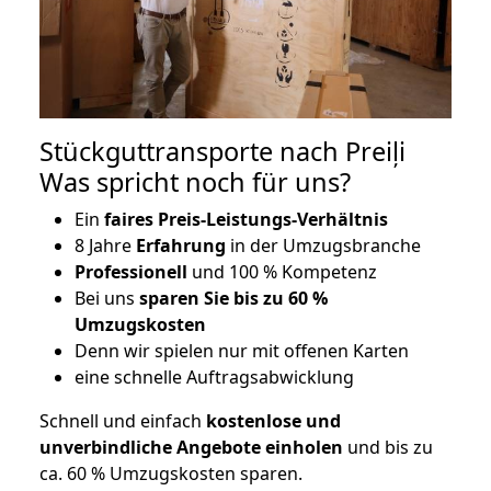
Stückguttransporte nach Preiļi
Was spricht noch für uns?
Ein
faires Preis-Leistungs-Verhältnis
8 Jahre
Erfahrung
in der Umzugsbranche
Professionell
und 100 % Kompetenz
Bei uns
sparen Sie bis zu 60 %
Umzugskosten
D
enn wir spielen nur mit offenen Karten
eine schnelle Auftragsabwicklung
Schnell und einfach
kostenlose und
unverbindliche Angebote einholen
und bis zu
ca. 6
0 % Umzugskosten sparen.