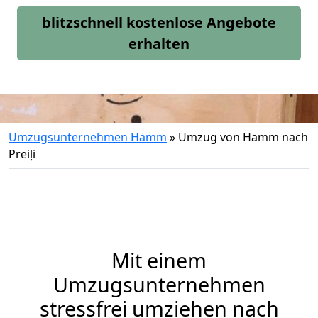
blitzschnell kostenlose Angebote
erhalten
Umzugsunternehmen Hamm
»
Umzug von Hamm nach
Preiļi
Mit einem
Umzugsunternehmen
stressfrei umziehen nach