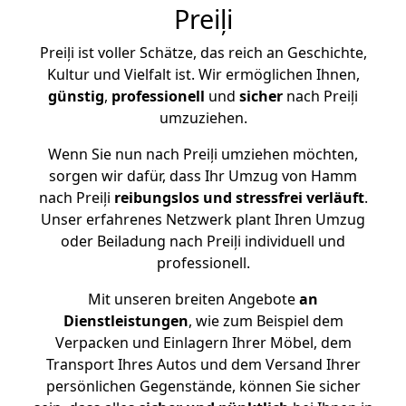
Preiļi
Preiļi ist voller Schätze, das reich an Geschichte,
Kultur und Vielfalt ist. Wir ermöglichen Ihnen,
günstig
,
professionell
und
sicher
nach Preiļi
umzuziehen.
Wenn Sie nun nach Preiļi umziehen möchten,
sorgen wir dafür, dass Ihr Umzug von Hamm
nach Preiļi
reibungslos und stressfrei
verläuft
.
Unser erfahrenes Netzwerk plant Ihren Umzug
oder Beiladung nach Preiļi individuell und
professionell.
Mit unseren breiten Angebote
an
Dienstleistungen
, wie zum Beispiel dem
Verpacken und Einlagern Ihrer Möbel, dem
Transport Ihres Autos und dem Versand Ihrer
persönlichen Gegenstände, können Sie sicher