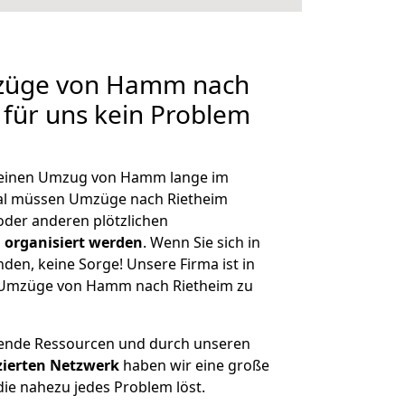
mzüge von Hamm nach
 für uns kein Problem
h, einen Umzug von Hamm lange im
al müssen Umzüge nach Rietheim
der anderen plötzlichen
 organisiert werden
. Wenn Sie sich in
nden, keine Sorge! Unsere Firma ist in
ge Umzüge von Hamm nach Rietheim zu
hende Ressourcen und durch unseren
izierten Netzwerk
haben wir eine große
ie nahezu jedes Problem löst.