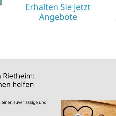
Erhalten Sie jetzt
Angebote
Rietheim:
hnen helfen
e einen zuverlässige und