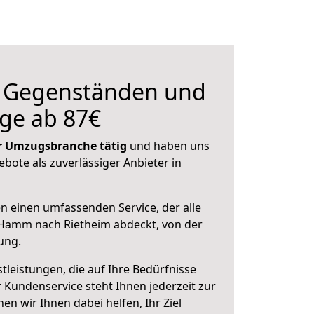
n Gegenständen und
ge ab 87€
der Umzugsbranche tätig
und haben uns
ebote als zuverlässiger Anbieter in
en einen umfassenden Service, der alle
Hamm nach Rietheim abdeckt, von der
ung.
leistungen, die auf Ihre Bedürfnisse
 Kundenservice steht Ihnen jederzeit zur
 wir Ihnen dabei helfen, Ihr Ziel