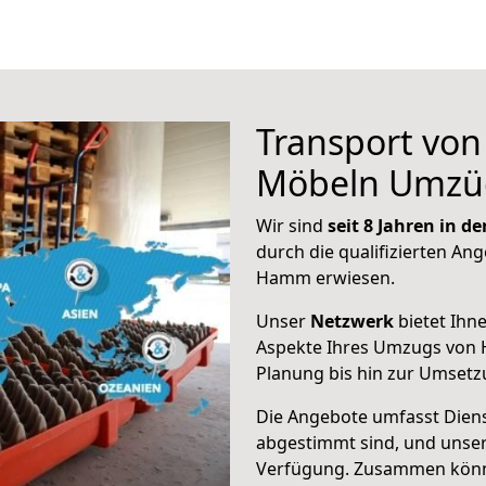
Transport vo
Möbeln Umzü
Wir sind
seit 8 Jahren in 
durch die qualifizierten Ang
Hamm erwiesen.
Unser
Netzwerk
bietet Ihn
Aspekte Ihres Umzugs von 
Planung bis hin zur Umsetz
Die Angebote umfasst Dienst
abgestimmt sind, und unser
Verfügung. Zusammen können