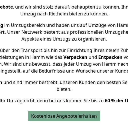
gebote
, und wir sind stolz darauf, behaupten zu können, Ih
Umzug nach Rietheim bieten zu können.
ng
im Umzugsbereich und haben uns auf Umzüge von Hamm
rt.
Unser Netzwerk besteht aus professionellen Umzugshelfer
Aspekte eines Umzugs zu organisieren.
über den Transport bis hin zur Einrichtung Ihres neuen Zuh
zleistungen in Hamm wie das
Verpacken
und
Entpacken
v
. Wir sind uns bewusst, dass jeder Umzug von Hamm nach R
eingestellt, auf die Bedürfnisse und Wünsche unserer Kund
n
und sind immer bestrebt, unseren Kunden den besten Se
bieten.
Ihr Umzug nicht, denn bei uns können Sie bis zu
60 % der 
Kostenlose Angebote erhalten