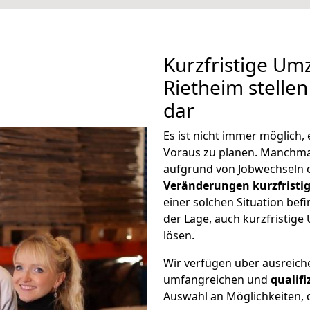
Kurzfristige U
Rietheim stellen
dar
Es ist nicht immer möglic
Voraus zu planen. Manchm
aufgrund von Jobwechseln o
Veränderungen kurzfristig
einer solchen Situation befi
der Lage, auch kurzfristi
lösen.
Wir verfügen über ausreic
umfangreichen und
qualif
Auswahl an Möglichkeiten, d