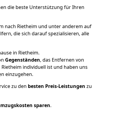
nen die beste Unterstützung für Ihren
 nach Rietheim und unter anderem auf
n, die sich darauf spezialisieren, alle
ause in Rietheim.
on
Gegenständen
, das Entfernen von
ietheim individuell ist und haben uns
en einzugehen.
rvice zu den
besten Preis-Leistungen
zu
Umzugskosten sparen
.