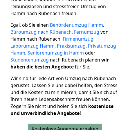
reibungslosen und stressfreien Umzug von
Hamm nach Rübenach freuen.
Egal, ob Sie einen
Behördenumzug Hamm
,
Büroumzug nach Rübenach
,
Fernumzug
von
Hamm nach Rübenach,
Firmenumzug
,
Laborumzug Hamm
,
Praxisumzug
,
Privatumzug
Hamm
,
Seniorenumzug in Hamm
oder
Studentenumzug
nach Rübenach planen
wir
haben die besten Angebote
für Sie.
Wir sind für jede Art von Umzug nach Rübenach
gerüstet. Lassen Sie uns dabei helfen, den Stress
und die Kosten zu minimieren, damit Sie sich auf
Ihren neuen Lebensabschnitt freuen können.
Zögern Sie nicht und holen Sie sich
kostenlose
und unverbindliche Angebote!
Kostenlose Angebote erhalten