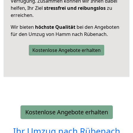
Verfügung. Zusammen können wir Ihnen dabei
helfen, Ihr Ziel
stressfrei und reibungslos
zu
erreichen.
Wir bieten
höchste Qualität
bei den Angeboten
für den Umzug von Hamm nach Rübenach.
Kostenlose Angebote erhalten
Kostenlose Angebote erhalten
Ihr Umzug nach
Rübenach