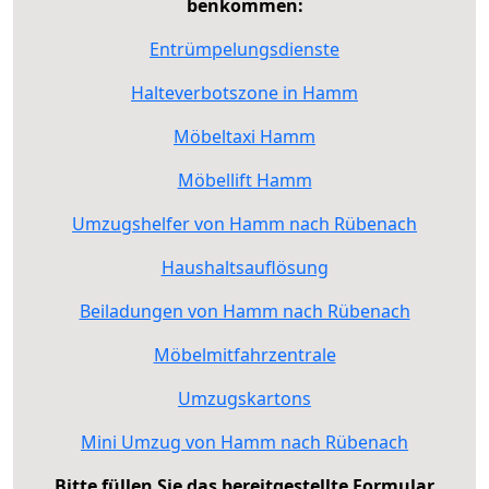
benkommen:
Entrümpelungsdienste
Halteverbotszone in Hamm
Möbeltaxi Hamm
Möbellift Hamm
Umzugshelfer von Hamm nach Rübenach
Haushaltsauflösung
Beiladungen von Hamm nach Rübenach
Möbelmitfahrzentrale
Umzugskartons
Mini Umzug von Hamm nach Rübenach
Bitte füllen Sie das bereitgestellte Formular