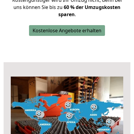
Kostengünstiger wird Ihr Umzug nicht, denn bei
uns können Sie bis zu
60 % der Umzugskosten
sparen
.
Kostenlose Angebote erhalten