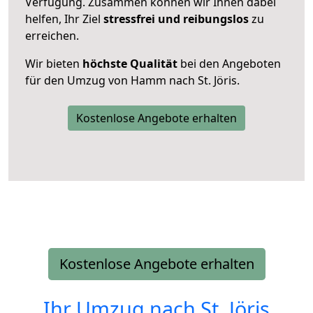
Verfügung. Zusammen können wir Ihnen dabei
helfen, Ihr Ziel
stressfrei und reibungslos
zu
erreichen.
Wir bieten
höchste Qualität
bei den Angeboten
für den Umzug von Hamm nach St. Jöris.
Kostenlose Angebote erhalten
Kostenlose Angebote erhalten
Ihr Umzug nach
St. Jöris