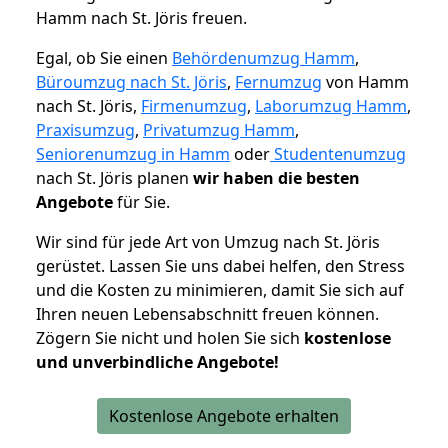
Hamm nach St. Jöris freuen.
Egal, ob Sie einen
Behördenumzug Hamm
,
Büroumzug nach St. Jöris
,
Fernumzug
von Hamm
nach St. Jöris,
Firmenumzug
,
Laborumzug Hamm
,
Praxisumzug
,
Privatumzug Hamm
,
Seniorenumzug in Hamm
oder
Studentenumzug
nach St. Jöris planen
wir haben die besten
Angebote
für Sie.
Wir sind für jede Art von Umzug nach St. Jöris
gerüstet. Lassen Sie uns dabei helfen, den Stress
und die Kosten zu minimieren, damit Sie sich auf
Ihren neuen Lebensabschnitt freuen können.
Zögern Sie nicht und holen Sie sich
kostenlose
und unverbindliche Angebote!
Kostenlose Angebote erhalten