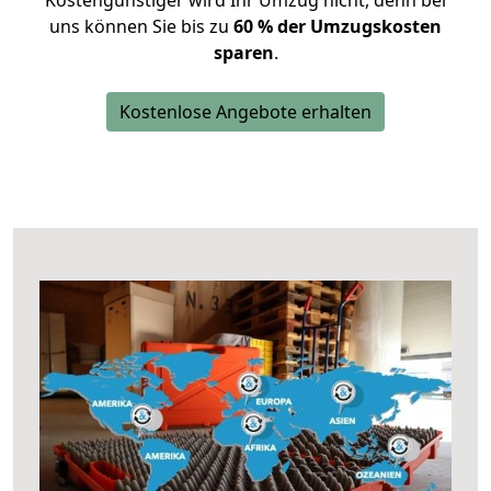
Kostengünstiger wird Ihr Umzug nicht, denn bei
uns können Sie bis zu
60 % der Umzugskosten
sparen
.
Kostenlose Angebote erhalten