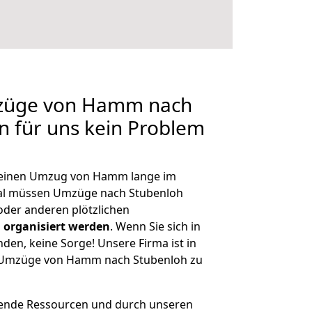
mzüge von Hamm nach
en für uns kein Problem
h, einen Umzug von Hamm lange im
al müssen Umzüge nach Stubenloh
der anderen plötzlichen
 organisiert werden
. Wenn Sie sich in
nden, keine Sorge! Unsere Firma ist in
ge Umzüge von Hamm nach Stubenloh zu
hende Ressourcen und durch unseren