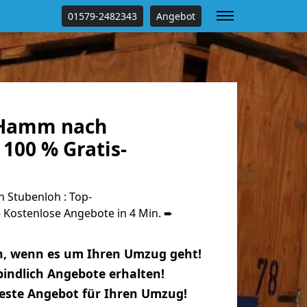
01579-2482343
Angebot
Hamm nach
100 % Gratis-
Stubenloh : Top-
Kostenlose Angebote in 4 Min. ➨
n, wenn es um Ihren Umzug geht!
indlich Angebote erhalten!
beste Angebot für Ihren Umzug!