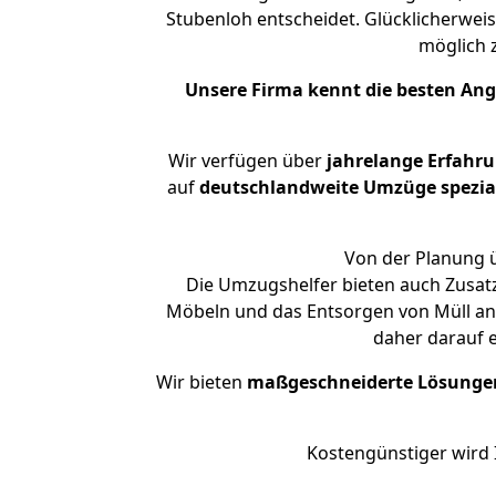
Stubenloh entscheidet. Glücklicherwei
möglich
Unsere Firma kennt die besten An
Wir verfügen über
jahrelange Erfahr
auf
deutschlandweite Umzüge spezial
Von der Planung ü
Die Umzugshelfer bieten auch Zusat
Möbeln und das Entsorgen von Müll an.
daher darauf 
Wir bieten
maßgeschneiderte Lösunge
Kostengünstiger wird 