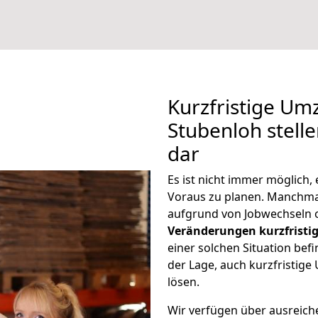
Kurzfristige U
Stubenloh stell
dar
Es ist nicht immer möglic
Voraus zu planen. Manchm
aufgrund von Jobwechseln o
Veränderungen kurzfristig
einer solchen Situation befi
der Lage, auch kurzfristi
lösen.
Wir verfügen über ausreic