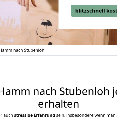
blitzschnell ko
Hamm nach Stubenloh
amm nach Stubenloh j
erhalten
er auch
stressige
Erfahrung
sein, insbesondere wenn man 