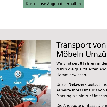
Kostenlose Angebote erhalten
Transport vo
Möbeln Umzü
Wir sind
seit 8 Jahren in 
durch die qualifizierten Ang
Hamm erwiesen.
Unser
Netzwerk
bietet Ihn
Aspekte Ihres Umzugs von 
Planung bis hin zur Umsetz
Die Angebote umfasst Dienst