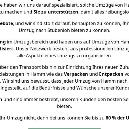
se haben wir uns darauf spezialisiert, solche Umzüge vo
 zu machen und
Sie zu unterstützen
, damit alles reibungslo
gebote
, und wir sind stolz darauf, behaupten zu können, Ih
Umzug nach Stubenloh bieten zu können.
ung
im Umzugsbereich und haben uns auf Umzüge von Ham
isiert.
Unser Netzwerk besteht aus professionellen Umzugsh
alle Aspekte eines Umzugs zu organisieren.
ber den Transport bis hin zur Einrichtung Ihres neuen Zuh
zleistungen in Hamm wie das
Verpacken
und
Entpacken
v
 Wir sind uns bewusst, dass jeder Umzug von Hamm nach S
eingestellt, auf die Bedürfnisse und Wünsche unserer Kund
n
und sind immer bestrebt, unseren Kunden den besten Se
bieten.
Ihr Umzug nicht, denn bei uns können Sie bis zu
60 % der 