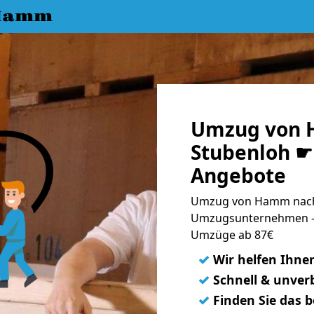
 Hamm
Umzug von 
Stubenloh ☛ 
Angebote
Umzug von Hamm nach 
Umzugsunternehmen - 
Umzüge ab 87€
✓
Wir helfen Ihne
✓
Schnell & unverb
✓
Finden Sie das 