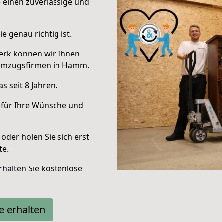
e einen zuverlässige und
e genau richtig ist.
erk können wir Ihnen
 Umzugsfirmen in Hamm.
 seit 8 Jahren.
 für Ihre Wünsche und
oder holen Sie sich erst
te.
halten Sie kostenlose
e erhalten