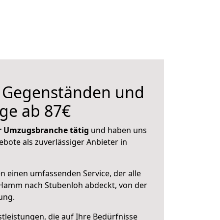
n Gegenständen und
ge ab 87€
der Umzugsbranche tätig
und haben uns
ebote als zuverlässiger Anbieter in
en einen umfassenden Service, der alle
Hamm nach Stubenloh abdeckt, von der
ung.
leistungen, die auf Ihre Bedürfnisse