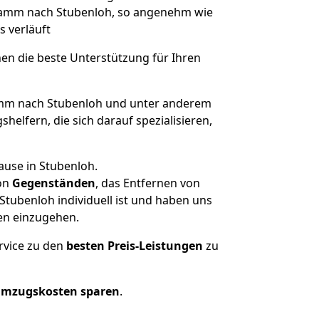
n Hamm nach Stubenloh, so angenehm wie
s verläuft
nen die beste Unterstützung für Ihren
m nach Stubenloh und unter anderem
elfern, die sich darauf spezialisieren,
ause in Stubenloh.
on
Gegenständen
, das Entfernen von
tubenloh individuell ist und haben uns
en einzugehen.
rvice zu den
besten Preis-Leistungen
zu
Umzugskosten sparen
.