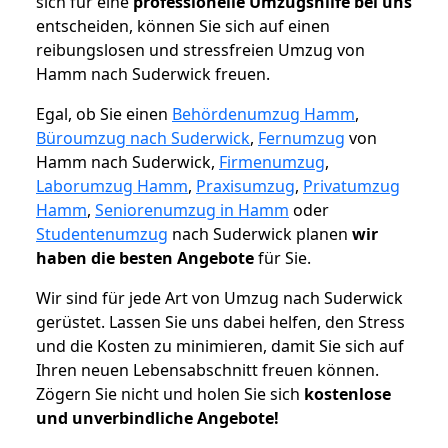
sich für eine
professionelle Umzugshilfe bei uns
entscheiden, können Sie sich auf einen
reibungslosen und stressfreien Umzug von
Hamm nach Suderwick freuen.
Egal, ob Sie einen
Behördenumzug Hamm
,
Büroumzug nach Suderwick
,
Fernumzug
von
Hamm nach Suderwick,
Firmenumzug
,
Laborumzug Hamm
,
Praxisumzug
,
Privatumzug
Hamm
,
Seniorenumzug in Hamm
oder
Studentenumzug
nach Suderwick planen
wir
haben die besten Angebote
für Sie.
Wir sind für jede Art von Umzug nach Suderwick
gerüstet. Lassen Sie uns dabei helfen, den Stress
und die Kosten zu minimieren, damit Sie sich auf
Ihren neuen Lebensabschnitt freuen können.
Zögern Sie nicht und holen Sie sich
kostenlose
und unverbindliche Angebote!