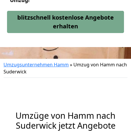
Umzug!
blitzschnell kostenlose Angebote
erhalten
Umzugsunternehmen Hamm
»
Umzug von Hamm nach
Suderwick
Umzüge von Hamm nach
Suderwick jetzt Angebote