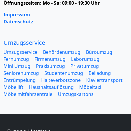
Öffnungszeiten:
Mo - Sa: 09:00 - 19:30 Uhr
Impressum
Datenschutz
Umzugsservice
Umzugsservice
Behördenumzug
Büroumzug
Fernumzug
Firmenumzug
Laborumzug
Mini Umzug
Praxisumzug
Privatumzug
Seniorenumzug
Studentenumzug
Beiladung
Entrümpelung
Halteverbotszone
Klaviertransport
Möbellift
Haushaltsauflösung
Möbeltaxi
Möbelmitfahrzentrale
Umzugskartons