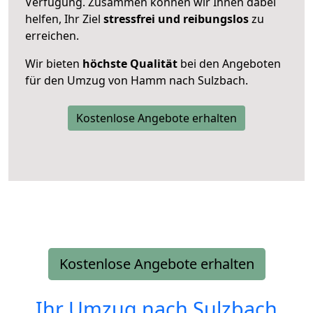
Verfügung. Zusammen können wir Ihnen dabei
helfen, Ihr Ziel
stressfrei und reibungslos
zu
erreichen.
Wir bieten
höchste Qualität
bei den Angeboten
für den Umzug von Hamm nach Sulzbach.
Kostenlose Angebote erhalten
Kostenlose Angebote erhalten
Ihr Umzug nach
Sulzbach