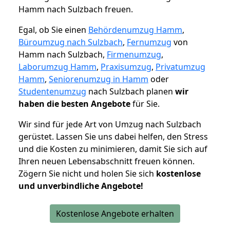
Hamm nach Sulzbach freuen.
Egal, ob Sie einen
Behördenumzug Hamm
,
Büroumzug nach Sulzbach
,
Fernumzug
von
Hamm nach Sulzbach,
Firmenumzug
,
Laborumzug Hamm
,
Praxisumzug
,
Privatumzug
Hamm
,
Seniorenumzug in Hamm
oder
Studentenumzug
nach Sulzbach planen
wir
haben die besten Angebote
für Sie.
Wir sind für jede Art von Umzug nach Sulzbach
gerüstet. Lassen Sie uns dabei helfen, den Stress
und die Kosten zu minimieren, damit Sie sich auf
Ihren neuen Lebensabschnitt freuen können.
Zögern Sie nicht und holen Sie sich
kostenlose
und unverbindliche Angebote!
Kostenlose Angebote erhalten