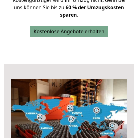
Kostengünstiger wird Ihr Umzug nicht, denn bei
uns können Sie bis zu
60 % der Umzugskosten
sparen
.
Kostenlose Angebote erhalten