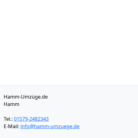
Hamm-Umzüge.de
Hamm
Tel.:
01579-2482343
E-Mail:
info@hamm-umzuege.de