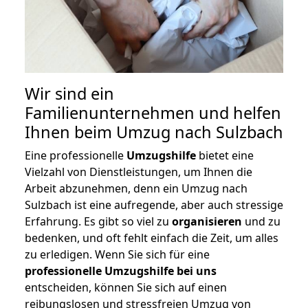
Wir sind ein
Familienunternehmen und helfen
Ihnen beim Umzug nach Sulzbach
Eine professionelle
Umzugshilfe
bietet eine
Vielzahl von Dienstleistungen, um Ihnen die
Arbeit abzunehmen, denn ein Umzug nach
Sulzbach ist eine aufregende, aber auch stressige
Erfahrung. Es gibt so viel zu
organisieren
und zu
bedenken, und oft fehlt einfach die Zeit, um alles
zu erledigen. Wenn Sie sich für eine
professionelle Umzugshilfe bei uns
entscheiden, können Sie sich auf einen
reibungslosen und stressfreien Umzug von