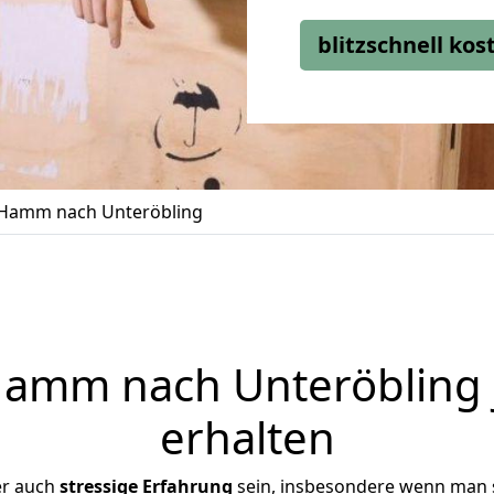
blitzschnell ko
Hamm nach Unteröbling
amm nach Unteröbling j
erhalten
er auch
stressige
Erfahrung
sein, insbesondere wenn man 