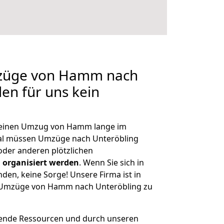
mzüge von Hamm nach
len für uns kein
h, einen Umzug von Hamm lange im
al müssen Umzüge nach Unteröbling
der anderen plötzlichen
 organisiert werden
. Wenn Sie sich in
nden, keine Sorge! Unsere Firma ist in
ge Umzüge von Hamm nach Unteröbling zu
hende Ressourcen und durch unseren