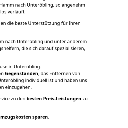
von Hamm nach Unteröbling, so angenehm
los verläuft
nen die beste Unterstützung für Ihren
 nach Unteröbling und unter anderem
elfern, die sich darauf spezialisieren,
use in Unteröbling.
on
Gegenständen
, das Entfernen von
teröbling individuell ist und haben uns
en einzugehen.
rvice zu den
besten Preis-Leistungen
zu
Umzugskosten sparen
.