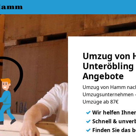
 Hamm
Umzug von 
Unteröbling 
Angebote
Umzug von Hamm nach 
Umzugsunternehmen - 
Umzüge ab 87€
✓
Wir helfen Ihne
✓
Schnell & unverb
✓
Finden Sie das 