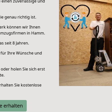
e einen zuverlässige und
e genau richtig ist.
erk können wir Ihnen
 Umzugsfirmen in Hamm.
 seit 8 Jahren.
 für Ihre Wünsche und
oder holen Sie sich erst
te.
halten Sie kostenlose
e erhalten