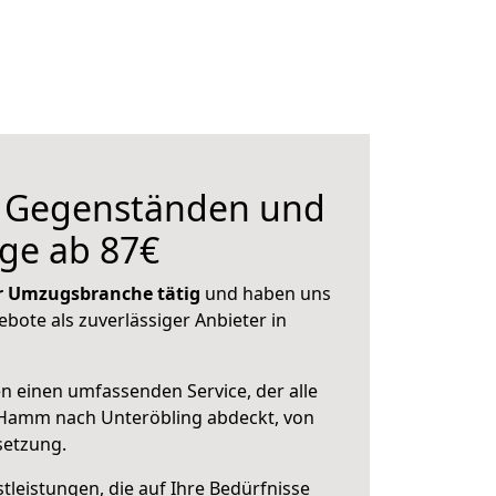
n Gegenständen und
ge ab 87€
der Umzugsbranche tätig
und haben uns
ebote als zuverlässiger Anbieter in
en einen umfassenden Service, der alle
Hamm nach Unteröbling abdeckt, von
setzung.
leistungen, die auf Ihre Bedürfnisse