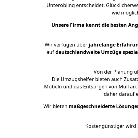
Unteröbling entscheidet. Glücklicherw
wie mögli
Unsere Firma kennt die besten An
Wir verfügen über
jahrelange Erfahru
auf
deutschlandweite Umzüge spezial
Von der Planung üb
Die Umzugshelfer bieten auch Zusat
Möbeln und das Entsorgen von Müll an. 
daher darauf 
Wir bieten
maßgeschneiderte Lösunge
Kostengünstiger wird 