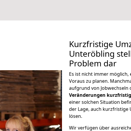
Kurzfristige U
Unteröbling stel
Problem dar
Es ist nicht immer möglic
Voraus zu planen. Manchm
aufgrund von Jobwechseln o
Veränderungen kurzfristig
einer solchen Situation befi
der Lage, auch kurzfristi
lösen.
Wir verfügen über ausreic