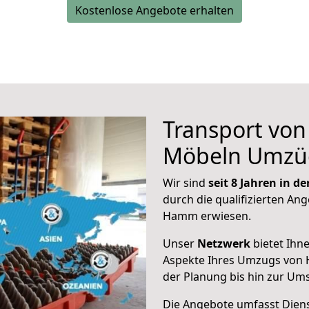
Kostenlose Angebote erhalten
Transport vo
Möbeln Umzü
Wir sind
seit 8 Jahren in 
durch die qualifizierten Ang
Hamm erwiesen.
Unser
Netzwerk
bietet Ihn
Aspekte Ihres Umzugs von 
der Planung bis hin zur Um
Die Angebote umfasst Dienst