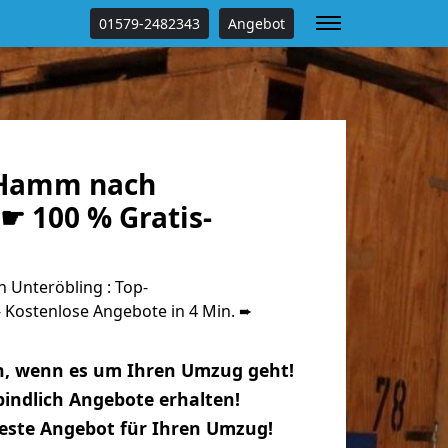
01579-2482343
Angebot
Hamm nach
☛ 100 % Gratis-
Unteröbling : Top-
Kostenlose Angebote in 4 Min. ➨
n, wenn es um Ihren Umzug geht!
indlich Angebote erhalten!
beste Angebot für Ihren Umzug!