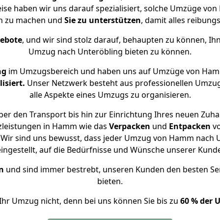
eise haben wir uns darauf spezialisiert, solche Umzüge 
ch zu machen und
Sie zu unterstützen
, damit alles reibungs
gebote
, und wir sind stolz darauf, behaupten zu können, Ih
Umzug nach Unteröbling bieten zu können.
ng
im Umzugsbereich und haben uns auf Umzüge von Hamm
isiert.
Unser Netzwerk besteht aus professionellen Umzugsh
alle Aspekte eines Umzugs zu organisieren.
er den Transport bis hin zur Einrichtung Ihres neuen Zuha
zleistungen in Hamm wie das
Verpacken
und
Entpacken
v
Wir sind uns bewusst, dass jeder Umzug von Hamm nach Un
eingestellt, auf die Bedürfnisse und Wünsche unserer Kund
n
und sind immer bestrebt, unseren Kunden den besten Se
bieten.
Ihr Umzug nicht, denn bei uns können Sie bis zu
60 % der 