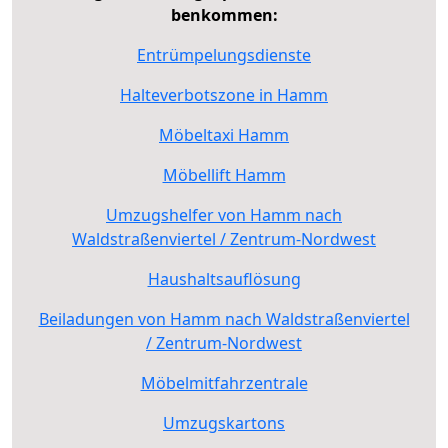
benkommen:
Entrümpelungsdienste
Halteverbotszone in Hamm
Möbeltaxi Hamm
Möbellift Hamm
Umzugshelfer von Hamm nach
Waldstraßenviertel / Zentrum-Nordwest
Haushaltsauflösung
Beiladungen von Hamm nach Waldstraßenviertel
/ Zentrum-Nordwest
Möbelmitfahrzentrale
Umzugskartons