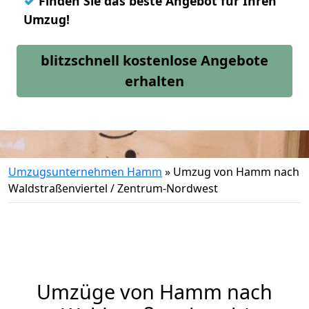
✓
Finden Sie das beste Angebot für Ihren
Umzug!
blitzschnell kostenlose Angebote
erhalten
Umzugsunternehmen Hamm
»
Umzug von Hamm nach
Waldstraßenviertel / Zentrum-Nordwest
Umzüge von Hamm nach