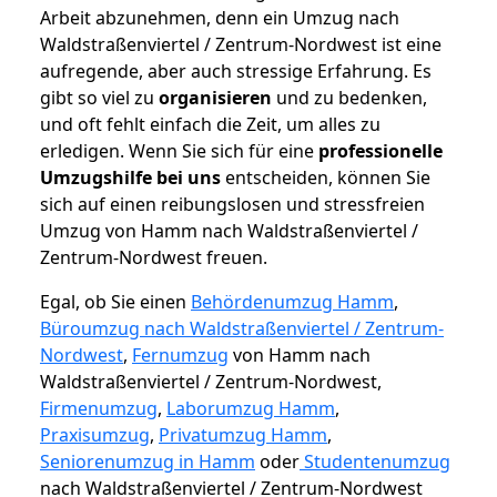
Arbeit abzunehmen, denn ein Umzug nach
Waldstraßenviertel / Zentrum-Nordwest ist eine
aufregende, aber auch stressige Erfahrung. Es
gibt so viel zu
organisieren
und zu bedenken,
und oft fehlt einfach die Zeit, um alles zu
erledigen. Wenn Sie sich für eine
professionelle
Umzugshilfe bei uns
entscheiden, können Sie
sich auf einen reibungslosen und stressfreien
Umzug von Hamm nach Waldstraßenviertel /
Zentrum-Nordwest freuen.
Egal, ob Sie einen
Behördenumzug Hamm
,
Büroumzug nach Waldstraßenviertel / Zentrum-
Nordwest
,
Fernumzug
von Hamm nach
Waldstraßenviertel / Zentrum-Nordwest,
Firmenumzug
,
Laborumzug Hamm
,
Praxisumzug
,
Privatumzug Hamm
,
Seniorenumzug in Hamm
oder
Studentenumzug
nach Waldstraßenviertel / Zentrum-Nordwest