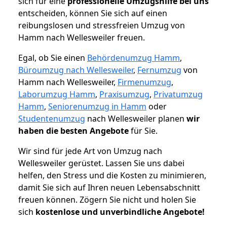
sich für eine
professionelle Umzugshilfe bei uns
entscheiden, können Sie sich auf einen
reibungslosen und stressfreien Umzug von
Hamm nach Wellesweiler freuen.
Egal, ob Sie einen
Behördenumzug Hamm
,
Büroumzug nach Wellesweiler
,
Fernumzug
von
Hamm nach Wellesweiler,
Firmenumzug
,
Laborumzug Hamm
,
Praxisumzug
,
Privatumzug
Hamm
,
Seniorenumzug in Hamm
oder
Studentenumzug
nach Wellesweiler planen
wir
haben die besten Angebote
für Sie.
Wir sind für jede Art von Umzug nach
Wellesweiler gerüstet. Lassen Sie uns dabei
helfen, den Stress und die Kosten zu minimieren,
damit Sie sich auf Ihren neuen Lebensabschnitt
freuen können.
Zögern Sie nicht und holen Sie
sich
kostenlose und unverbindliche Angebote!