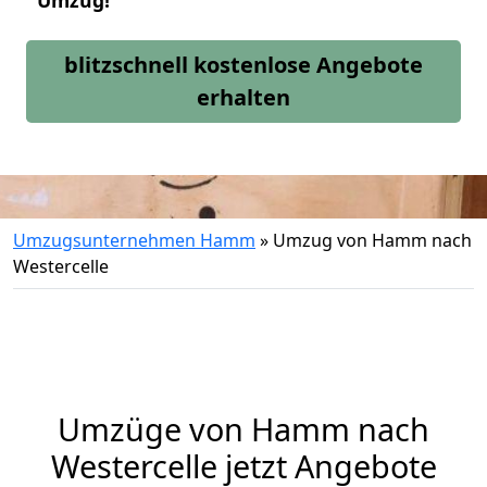
Umzug!
blitzschnell kostenlose Angebote
erhalten
Umzugsunternehmen Hamm
»
Umzug von Hamm nach
Westercelle
Umzüge von Hamm nach
Westercelle jetzt Angebote