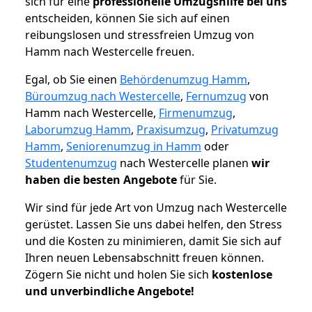
sich für eine
professionelle Umzugshilfe bei uns
entscheiden, können Sie sich auf einen
reibungslosen und stressfreien Umzug von
Hamm nach Westercelle freuen.
Egal, ob Sie einen
Behördenumzug Hamm
,
Büroumzug nach Westercelle
,
Fernumzug
von
Hamm nach Westercelle,
Firmenumzug
,
Laborumzug Hamm
,
Praxisumzug
,
Privatumzug
Hamm
,
Seniorenumzug in Hamm
oder
Studentenumzug
nach Westercelle planen
wir
haben die besten Angebote
für Sie.
Wir sind für jede Art von Umzug nach Westercelle
gerüstet. Lassen Sie uns dabei helfen, den Stress
und die Kosten zu minimieren, damit Sie sich auf
Ihren neuen Lebensabschnitt freuen können.
Zögern Sie nicht und holen Sie sich
kostenlose
und unverbindliche Angebote!