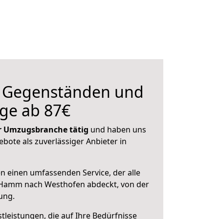
n Gegenständen und
ge ab 87€
der Umzugsbranche tätig
und haben uns
ebote als zuverlässiger Anbieter in
en einen umfassenden Service, der alle
Hamm nach Westhofen abdeckt, von der
ung.
leistungen, die auf Ihre Bedürfnisse