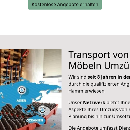
Kostenlose Angebote erhalten
Transport vo
Möbeln Umzü
Wir sind
seit 8 Jahren in 
durch die qualifizierten Ang
Hamm erwiesen.
Unser
Netzwerk
bietet Ihn
Aspekte Ihres Umzugs von 
Planung bis hin zur Umsetz
Die Angebote umfasst Dienst