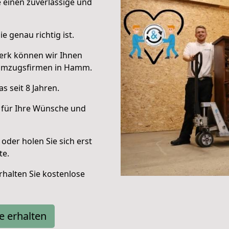
e einen zuverlässige und
e genau richtig ist.
erk können wir Ihnen
 Umzugsfirmen in Hamm.
 seit 8 Jahren.
 für Ihre Wünsche und
oder holen Sie sich erst
te.
halten Sie kostenlose
e erhalten