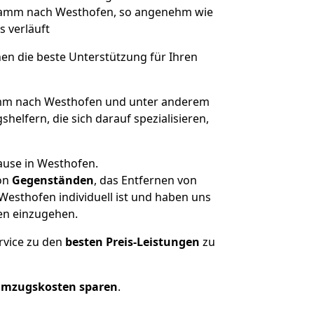
n Hamm nach Westhofen, so angenehm wie
s verläuft
nen die beste Unterstützung für Ihren
m nach Westhofen und unter anderem
elfern, die sich darauf spezialisieren,
ause in Westhofen.
on
Gegenständen
, das Entfernen von
esthofen individuell ist und haben uns
en einzugehen.
rvice zu den
besten Preis-Leistungen
zu
Umzugskosten sparen
.