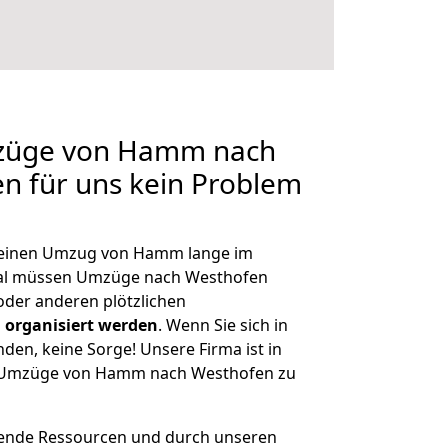
mzüge von Hamm nach
en für uns kein Problem
h, einen Umzug von Hamm lange im
al müssen Umzüge nach Westhofen
der anderen plötzlichen
 organisiert werden
. Wenn Sie sich in
nden, keine Sorge! Unsere Firma ist in
ge Umzüge von Hamm nach Westhofen zu
hende Ressourcen und durch unseren