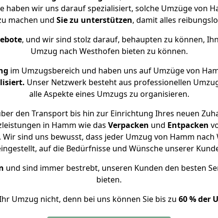
se haben wir uns darauf spezialisiert, solche Umzüge vo
 zu machen und
Sie zu unterstützen
, damit alles reibungslo
gebote
, und wir sind stolz darauf, behaupten zu können, Ih
Umzug nach Westhofen bieten zu können.
ng
im Umzugsbereich und haben uns auf Umzüge von Ham
isiert.
Unser Netzwerk besteht aus professionellen Umzugsh
alle Aspekte eines Umzugs zu organisieren.
ber den Transport bis hin zur Einrichtung Ihres neuen Zuh
zleistungen in Hamm wie das
Verpacken
und
Entpacken
v
 Wir sind uns bewusst, dass jeder Umzug von Hamm nach W
eingestellt, auf die Bedürfnisse und Wünsche unserer Kund
n
und sind immer bestrebt, unseren Kunden den besten Se
bieten.
Ihr Umzug nicht, denn bei uns können Sie bis zu
60 % der 