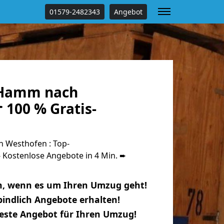
01579-2482343
Angebot
Hamm nach
 100 % Gratis-
Westhofen : Top-
Kostenlose Angebote in 4 Min. ➨
n, wenn es um Ihren Umzug geht!
indlich Angebote erhalten!
beste Angebot für Ihren Umzug!