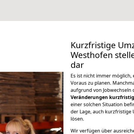
Kurzfristige U
Westhofen stell
dar
Es ist nicht immer möglic
Voraus zu planen. Manchm
aufgrund von Jobwechseln o
Veränderungen kurzfristig
einer solchen Situation befi
der Lage, auch kurzfristi
lösen.
Wir verfügen über ausreic