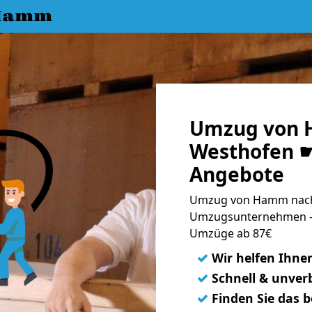
 Hamm
Umzug von 
Westhofen ☛
Angebote
Umzug von Hamm nach 
Umzugsunternehmen - 
Umzüge ab 87€
✓
Wir helfen Ihne
✓
Schnell & unverb
✓
Finden Sie das 