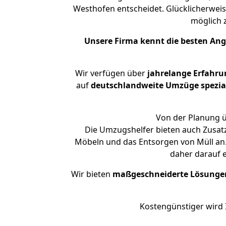
Westhofen entscheidet. Glücklicherwei
möglich
Unsere Firma kennt die besten An
Wir verfügen über
jahrelange Erfahru
auf
deutschlandweite Umzüge spezial
Von der Planung ü
Die Umzugshelfer bieten auch Zusat
Möbeln und das Entsorgen von Müll an.
daher darauf 
Wir bieten
maßgeschneiderte Lösunge
Kostengünstiger wird 