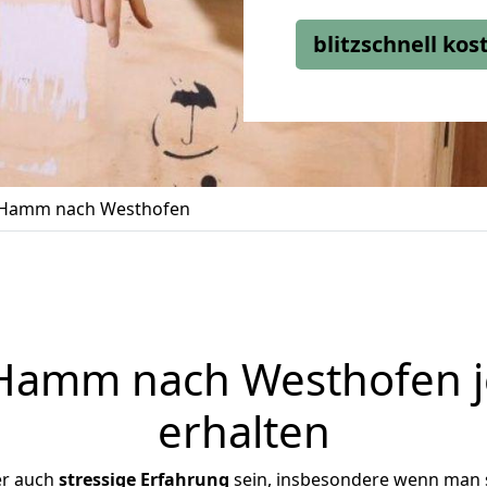
blitzschnell ko
Hamm nach Westhofen
amm nach Westhofen j
erhalten
er auch
stressige
Erfahrung
sein, insbesondere wenn man 