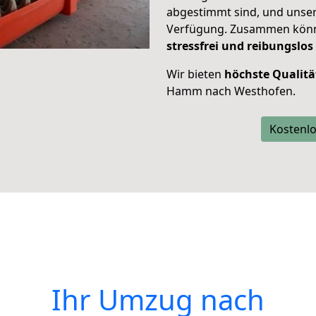
abgestimmt sind, und unser
Verfügung. Zusammen können
stressfrei und reibungslos
Wir bieten
höchste Qualitä
Hamm nach Westhofen.
Kostenlo
Ihr Umzug nach