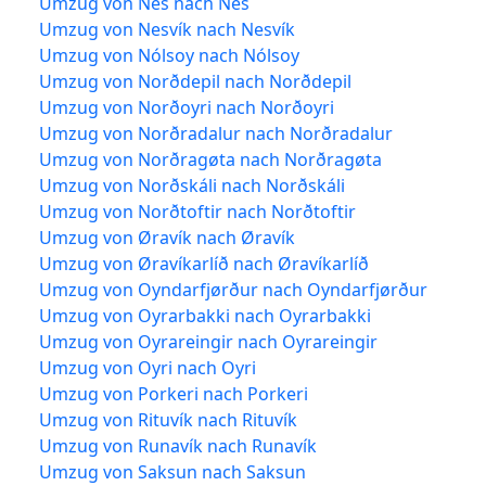
Umzug von Nes nach Nes
Umzug von Nesvík nach Nesvík
Umzug von Nólsoy nach Nólsoy
Umzug von Norðdepil nach Norðdepil
Umzug von Norðoyri nach Norðoyri
Umzug von Norðradalur nach Norðradalur
Umzug von Norðragøta nach Norðragøta
Umzug von Norðskáli nach Norðskáli
Umzug von Norðtoftir nach Norðtoftir
Umzug von Øravík nach Øravík
Umzug von Øravíkarlíð nach Øravíkarlíð
Umzug von Oyndarfjørður nach Oyndarfjørður
Umzug von Oyrarbakki nach Oyrarbakki
Umzug von Oyrareingir nach Oyrareingir
Umzug von Oyri nach Oyri
Umzug von Porkeri nach Porkeri
Umzug von Rituvík nach Rituvík
Umzug von Runavík nach Runavík
Umzug von Saksun nach Saksun