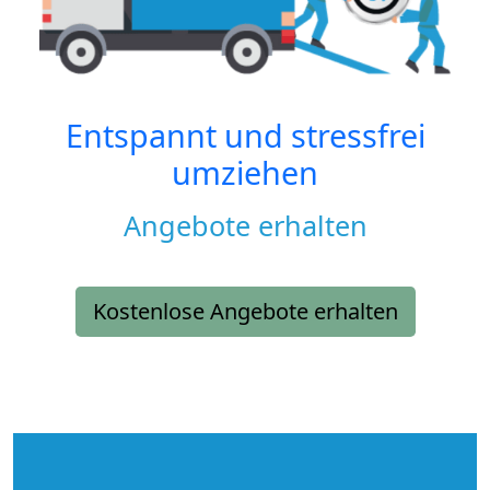
Entspannt und stressfrei
umziehen
Angebote erhalten
Kostenlose Angebote erhalten