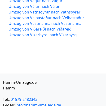
Umzug von Vágur nach Vágur
Umzug von Válur nach Válur
Umzug von Vatnsoyrar nach Vatnsoyrar
Umzug von Velbastaður nach Velbastaður
Umzug von Vestmanna nach Vestmanna
Umzug von Viðareiði nach Viðareiði
Umzug von Víkarbyrgi nach Víkarbyrgi
Hamm-Umzüge.de
Hamm
Tel.:
01579-2482343
E-Mail:
info@hamm-umzuege.de