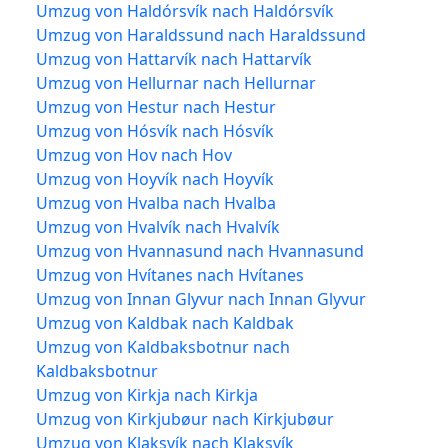
Umzug von Haldórsvík nach Haldórsvík
Umzug von Haraldssund nach Haraldssund
Umzug von Hattarvík nach Hattarvík
Umzug von Hellurnar nach Hellurnar
Umzug von Hestur nach Hestur
Umzug von Hósvík nach Hósvík
Umzug von Hov nach Hov
Umzug von Hoyvík nach Hoyvík
Umzug von Hvalba nach Hvalba
Umzug von Hvalvík nach Hvalvík
Umzug von Hvannasund nach Hvannasund
Umzug von Hvítanes nach Hvítanes
Umzug von Innan Glyvur nach Innan Glyvur
Umzug von Kaldbak nach Kaldbak
Umzug von Kaldbaksbotnur nach
Kaldbaksbotnur
Umzug von Kirkja nach Kirkja
Umzug von Kirkjubøur nach Kirkjubøur
Umzug von Klaksvík nach Klaksvík