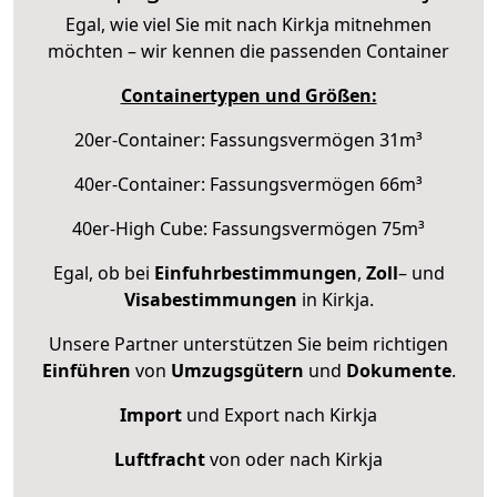
Egal, wie viel Sie mit nach Kirkja mitnehmen
möchten – wir kennen die passenden Container
Containertypen und Größen:
20er-Container: Fassungsvermögen 31m³
40er-Container: Fassungsvermögen 66m³
40er-High Cube: Fassungsvermögen 75m³
Egal, ob bei
Einfuhrbestimmungen
,
Zoll
– und
Visabestimmungen
in Kirkja.
Unsere Partner unterstützen Sie beim richtigen
Einführen
von
Umzugsgütern
und
Dokumente
.
Import
und Export nach Kirkja
Luftfracht
von oder nach Kirkja