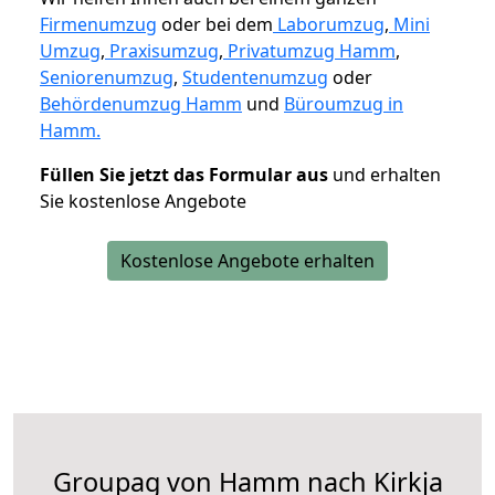
Firmenumzug
oder bei dem
Laborumzug
,
Mini
Umzug
,
Praxisumzug
,
Privatumzug Hamm
,
Seniorenumzug
,
Studentenumzug
oder
Behördenumzug Hamm
und
Büroumzug in
Hamm.
Füllen Sie jetzt das Formular aus
und erhalten
Sie kostenlose Angebote
Kostenlose Angebote erhalten
Groupag von Hamm nach Kirkja