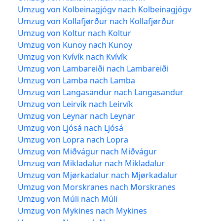
Umzug von Kolbeinagjógv nach Kolbeinagjógv
Umzug von Kollafjørður nach Kollafjørður
Umzug von Koltur nach Koltur
Umzug von Kunoy nach Kunoy
Umzug von Kvívík nach Kvívík
Umzug von Lambareiði nach Lambareiði
Umzug von Lamba nach Lamba
Umzug von Langasandur nach Langasandur
Umzug von Leirvík nach Leirvík
Umzug von Leynar nach Leynar
Umzug von Ljósá nach Ljósá
Umzug von Lopra nach Lopra
Umzug von Miðvágur nach Miðvágur
Umzug von Mikladalur nach Mikladalur
Umzug von Mjørkadalur nach Mjørkadalur
Umzug von Morskranes nach Morskranes
Umzug von Múli nach Múli
Umzug von Mykines nach Mykines