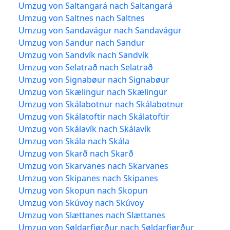
Umzug von Saltangará nach Saltangará
Umzug von Saltnes nach Saltnes
Umzug von Sandavágur nach Sandavágur
Umzug von Sandur nach Sandur
Umzug von Sandvík nach Sandvík
Umzug von Selatrað nach Selatrað
Umzug von Signabøur nach Signabøur
Umzug von Skælingur nach Skælingur
Umzug von Skálabotnur nach Skálabotnur
Umzug von Skálatoftir nach Skálatoftir
Umzug von Skálavík nach Skálavík
Umzug von Skála nach Skála
Umzug von Skarð nach Skarð
Umzug von Skarvanes nach Skarvanes
Umzug von Skipanes nach Skipanes
Umzug von Skopun nach Skopun
Umzug von Skúvoy nach Skúvoy
Umzug von Slættanes nach Slættanes
Umzug von Søldarfjørður nach Søldarfjørður