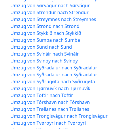
Umzug von Sørvágur nach Sørvágur
Umzug von Strendur nach Strendur
Umzug von Streymnes nach Streymnes
Umzug von Strond nach Strond
Umzug von Stykkið nach Stykkið
Umzug von Sumba nach Sumba
Umzug von Sund nach Sund
Umzug von Svínáir nach Svínáir
Umzug von Svínoy nach Svínoy
Umzug von Syðradalur nach Syðradalur
Umzug von Syðradalur nach Syðradalur
Umzug von Syðrugøta nach Syðrugøta
Umzug von Tjørnuvík nach Tjørnuvík
Umzug von Toftir nach Toftir
Umzug von Tórshavn nach Tórshavn
Umzug von Trøllanes nach Trøllanes
Umzug von Trongisvágur nach Trongisvágur
Umzug von Tvøroyri nach Tvøroyri