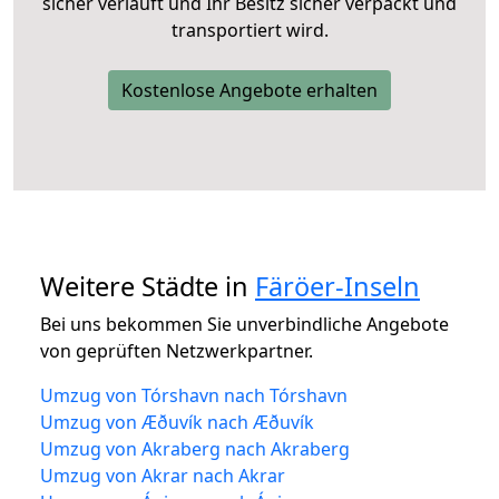
sicher verläuft und Ihr Besitz sicher verpackt und
transportiert wird.
Kostenlose Angebote erhalten
Weitere Städte in
Färöer-Inseln
Bei uns bekommen Sie unverbindliche Angebote
von geprüften Netzwerkpartner.
Umzug von Tórshavn nach Tórshavn
Umzug von Æðuvík nach Æðuvík
Umzug von Akraberg nach Akraberg
Umzug von Akrar nach Akrar