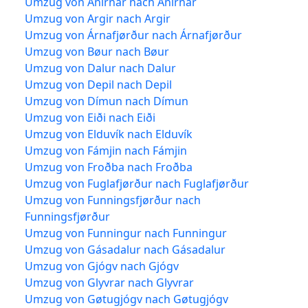
Umzug von Ánirnar nach Ánirnar
Umzug von Argir nach Argir
Umzug von Árnafjørður nach Árnafjørður
Umzug von Bøur nach Bøur
Umzug von Dalur nach Dalur
Umzug von Depil nach Depil
Umzug von Dímun nach Dímun
Umzug von Eiði nach Eiði
Umzug von Elduvík nach Elduvík
Umzug von Fámjin nach Fámjin
Umzug von Froðba nach Froðba
Umzug von Fuglafjørður nach Fuglafjørður
Umzug von Funningsfjørður nach
Funningsfjørður
Umzug von Funningur nach Funningur
Umzug von Gásadalur nach Gásadalur
Umzug von Gjógv nach Gjógv
Umzug von Glyvrar nach Glyvrar
Umzug von Gøtugjógv nach Gøtugjógv