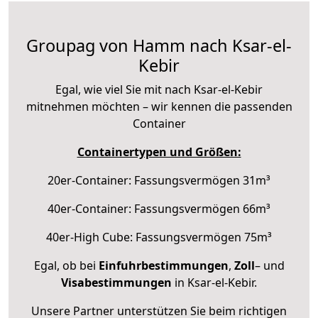
Groupag von Hamm nach Ksar-el-
Kebir
Egal, wie viel Sie mit nach Ksar-el-Kebir
mitnehmen möchten – wir kennen die passenden
Container
Containertypen und Größen:
20er-Container: Fassungsvermögen 31m³
40er-Container: Fassungsvermögen 66m³
40er-High Cube: Fassungsvermögen 75m³
Egal, ob bei
Einfuhrbestimmungen
,
Zoll
– und
Visabestimmungen
in Ksar-el-Kebir.
Unsere Partner unterstützen Sie beim richtigen