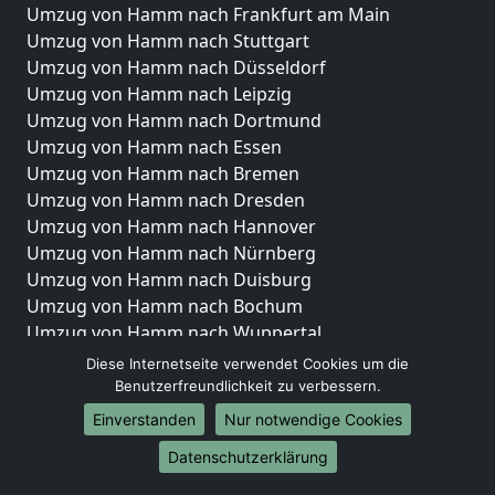
Umzug von Hamm nach Frankfurt am Main
Umzug von Hamm nach Stuttgart
Umzug von Hamm nach Düsseldorf
Umzug von Hamm nach Leipzig
Umzug von Hamm nach Dortmund
Umzug von Hamm nach Essen
Umzug von Hamm nach Bremen
Umzug von Hamm nach Dresden
Umzug von Hamm nach Hannover
Umzug von Hamm nach Nürnberg
Umzug von Hamm nach Duisburg
Umzug von Hamm nach Bochum
Umzug von Hamm nach Wuppertal
Umzug von Hamm nach Bielefeld
Diese Internetseite verwendet Cookies um die
Umzug von Hamm nach Bonn
Benutzerfreundlichkeit zu verbessern.
Umzug von Hamm nach Münster
Einverstanden
Nur notwendige Cookies
Internationale-Umzüge
Datenschutzerklärung
Umzug von Hamm nach Brasilien