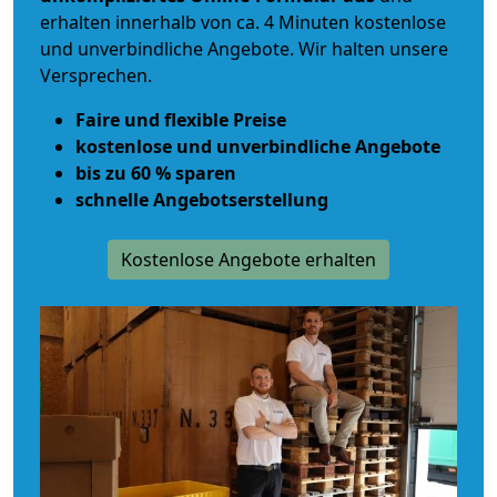
erhalten innerhalb von ca. 4 Minuten kostenlose
und unverbindliche Angebote. Wir halten unsere
Versprechen.
Faire und flexible Preise
kostenlose und unverbindliche Angebote
bis zu 60 % sparen
schnelle Angebotserstellung
Kostenlose Angebote erhalten