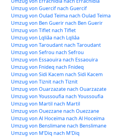
Umzug von Errachidia nach Errachidia
Umzug von Guercif nach Guercif
Umzug von Oulad Teima nach Oulad Teima
Umzug von Ben Guerir nach Ben Guerir
Umzug von Tiflet nach Tiflet
Umzug von Lqliâa nach Lqliâa
Umzug von Taroudant nach Taroudant
Umzug von Sefrou nach Sefrou
Umzug von Essaouira nach Essaouira
Umzug von Fnideq nach Fnideq
Umzug von Sidi Kacem nach Sidi Kacem
Umzug von Tiznit nach Tiznit
Umzug von Ouarzazate nach Ouarzazate
Umzug von Youssoufia nach Youssoufia
Umzug von Martil nach Martil
Umzug von Ouezzane nach Ouezzane
Umzug von Al Hoceïma nach Al Hoceïma
Umzug von Benslimane nach Benslimane
Umzug von M’Diq nach M’Diq