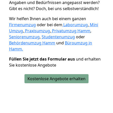
Angaben und Bedürfnissen angepasst werden?
Gibt es nicht? Doch, bei uns selbstverständlich!
Wir helfen Ihnen auch bei einem ganzen
Firmenumzug
oder bei dem
Laborumzug
,
Mini
Umzug
,
Praxisumzug
,
Privatumzug Hamm
,
Seniorenumzug
,
Studentenumzug
oder
Behördenumzug Hamm
und
Büroumzug in
Hamm.
Füllen Sie jetzt das Formular aus
und erhalten
Sie kostenlose Angebote
Kostenlose Angebote erhalten