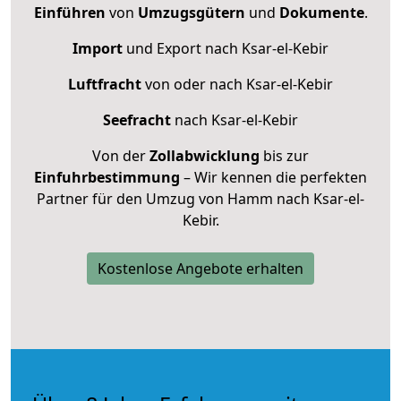
Einführen
von
Umzugsgütern
und
Dokumente
.
Import
und Export nach Ksar-el-Kebir
Luftfracht
von oder nach Ksar-el-Kebir
Seefracht
nach Ksar-el-Kebir
Von der
Zollabwicklung
bis zur
Einfuhrbestimmung
– Wir kennen die perfekten
Partner für den Umzug von Hamm nach Ksar-el-
Kebir.
Kostenlose Angebote erhalten