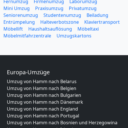
Fernumzug
Firmenumzug
Laborumzug
Mini Umzug
Praxisumzug
Privatumzug
Seniorenumzug
Studentenumzug
Beiladung
Entrümpelung
Halteverbotszone
Klaviertransport
Möbellift
Haushaltsauflösung
Möbeltaxi
Möbelmitfahrzentrale
Umzugskartons
Europa-Umzüge
Umzug von Hamm nach Belarus
Umzug von Hamm nach Belgien
Umzug von Hamm nach Bulgarien
Umzug von Hamm nach Dänemark
Umzug von Hamm nach England
Umzug von Hamm nach Portugal
Umzug von Hamm nach Bosnien und Herzegowina