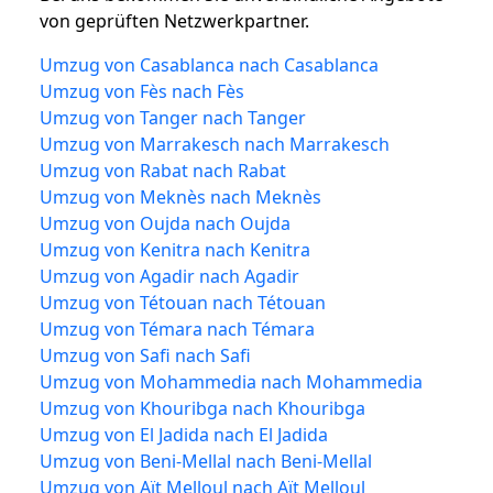
von geprüften Netzwerkpartner.
Umzug von Casablanca nach Casablanca
Umzug von Fès nach Fès
Umzug von Tanger nach Tanger
Umzug von Marrakesch nach Marrakesch
Umzug von Rabat nach Rabat
Umzug von Meknès nach Meknès
Umzug von Oujda nach Oujda
Umzug von Kenitra nach Kenitra
Umzug von Agadir nach Agadir
Umzug von Tétouan nach Tétouan
Umzug von Témara nach Témara
Umzug von Safi nach Safi
Umzug von Mohammedia nach Mohammedia
Umzug von Khouribga nach Khouribga
Umzug von El Jadida nach El Jadida
Umzug von Beni-Mellal nach Beni-Mellal
Umzug von Aït Melloul nach Aït Melloul