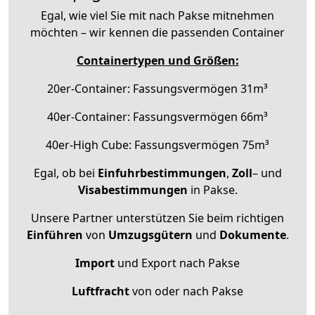
Egal, wie viel Sie mit nach Pakse mitnehmen
möchten – wir kennen die passenden Container
Containertypen und Größen:
20er-Container: Fassungsvermögen 31m³
40er-Container: Fassungsvermögen 66m³
40er-High Cube: Fassungsvermögen 75m³
Egal, ob bei
Einfuhrbestimmungen
,
Zoll
– und
Visabestimmungen
in Pakse.
Unsere Partner unterstützen Sie beim richtigen
Einführen
von
Umzugsgütern
und
Dokumente
.
Import
und Export nach Pakse
Luftfracht
von oder nach Pakse