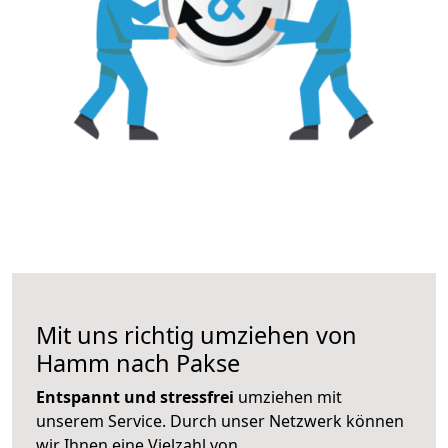
Mit uns richtig umziehen von
Hamm nach Pakse
Entspannt und stressfrei
umziehen mit
unserem Service. Durch unser Netzwerk können
wir Ihnen eine Vielzahl von