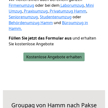
Firmenumzug
oder bei dem
Laborumzug
,
Mini
Umzug
,
Praxisumzug
,
Privatumzug Hamm
,
Seniorenumzug
,
Studentenumzug
oder
Behördenumzug Hamm
und
Büroumzug in
Hamm.
Füllen Sie jetzt das Formular aus
und erhalten
Sie kostenlose Angebote
Kostenlose Angebote erhalten
Groupag von Hamm nach Pakse