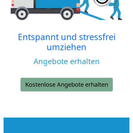
Entspannt und stressfrei
umziehen
Angebote erhalten
Kostenlose Angebote erhalten